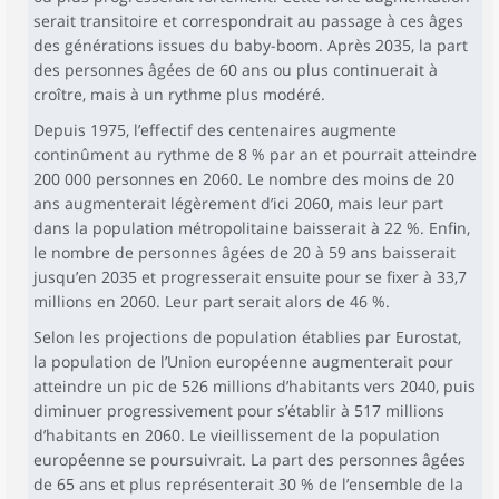
serait transitoire et correspondrait au passage à ces âges
des générations issues du baby-boom. Après 2035, la part
des personnes âgées de 60 ans ou plus continuerait à
croître, mais à un rythme plus modéré.
Depuis 1975, l’effectif des centenaires augmente
continûment au rythme de 8 % par an et pourrait atteindre
200 000 personnes en 2060. Le nombre des moins de 20
ans augmenterait légèrement d’ici 2060, mais leur part
dans la population métropolitaine baisserait à 22 %. Enfin,
le nombre de personnes âgées de 20 à 59 ans baisserait
jusqu’en 2035 et progresserait ensuite pour se fixer à 33,7
millions en 2060. Leur part serait alors de 46 %.
Selon les projections de population établies par Eurostat,
la population de l’Union européenne augmenterait pour
atteindre un pic de 526 millions d’habitants vers 2040, puis
diminuer progressivement pour s’établir à 517 millions
d’habitants en 2060. Le vieillissement de la population
européenne se poursuivrait. La part des personnes âgées
de 65 ans et plus représenterait 30 % de l’ensemble de la