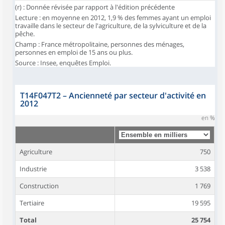
(r) : Donnée révisée par rapport à l'édition précédente
Lecture : en moyenne en 2012, 1,9 % des femmes ayant un emploi
travaille dans le secteur de l'agriculture, de la sylviculture et de la
pêche.
Champ : France métropolitaine, personnes des ménages,
personnes en emploi de 15 ans ou plus.
Source : Insee, enquêtes Emploi.
T14F047T2
–
Ancienneté par secteur d'activité en
2012
en %
Agriculture
750
Industrie
3 538
Construction
1 769
Tertiaire
19 595
Total
25 754