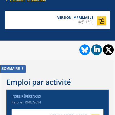
Découvrir la collection
VERSION IMPRIMABLE
(pdf, 4 Mo)
SOMMAIRE
Emploi par activité
INSEE RÉFÉRENCES
Paru le :
19/02/2014