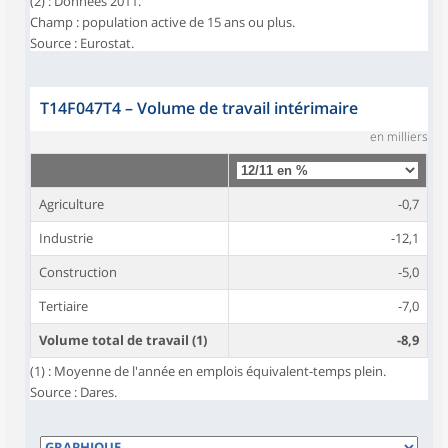
(2) : Données 2011.
Champ : population active de 15 ans ou plus.
Source : Eurostat.
T14F047T4
–
Volume de travail intérimaire
en milliers
Agriculture
-0,7
Industrie
-12,1
Construction
-5,0
Tertiaire
-7,0
Volume total de travail (1)
-8,9
(1) : Moyenne de l'année en emplois équivalent-temps plein.
Source : Dares.