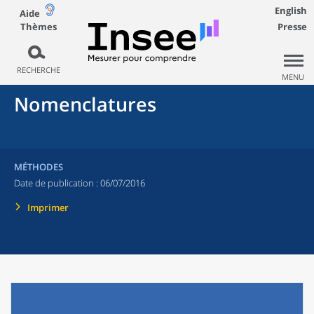
English
Aide
Thèmes
Presse
RECHERCHE
MENU
Nomenclatures
MÉTHODES
Date de publication :
06/07/2016
Imprimer