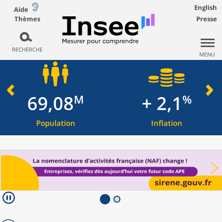
English
Aide
Thèmes
Presse
RECHERCHE
MENU
69,08
+ 2,1
M
%
Population
Inflation