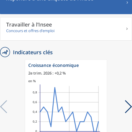
Travailler à l’Insee
Concours et offres d’emploi
Indicateurs clés
Croissance économique
2e trim. 2026 : +0,2 %
en %
0,8
0,6
0,4
0,2
0