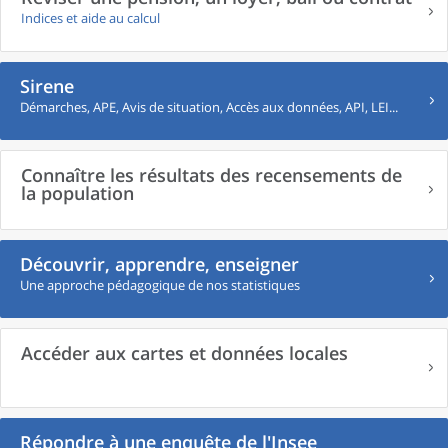
Indices et aide au calcul
Sirene
Démarches, APE, Avis de situation, Accès aux données, API, LEI...
Connaître les résultats des recensements de
la population
Découvrir, apprendre, enseigner
Une approche pédagogique de nos statistiques
Accéder aux cartes et données locales
Répondre à une enquête de l'Insee