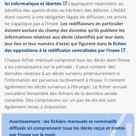
loi Informatique et libertés
s’appliquent néanmoins au
bénéfice des ayants-droits ou héritiers des défunts. L’INSEE
étant soumis à une obligation légale de diffusion, cet article
ne s’applique pas à l’Insee.
Les rediffuseurs en particulier
doivent exclure du champ des données qu’ils publient les
informations relatives aux décès (identifiés par leur date,
leur lieu et leur numéro d’acte) qui figurent dans
le fichier
des oppositions à la rediffusion centralisées par l’Insee
.
Chaque fichier mensuel comprend tous les décès dont l’Insee
a eu connaissance sur la période ; il peut contenir des
données relatives à un décès survenu antérieurement si
l’information est parvenue tardivement à l’Insee. Il contient
également les décès survenus à l’étranger. Le fichier annuel
concatène l’ensemble des fichiers de la dernière année
complète. Des compilations sur un pas de dix ans sont
également mises à disposition.
Avertissement : les fichiers mensuels et nominatifs
diffusés ici comprennent tous les décès reçus et traités
par l’Insee sur le mois.