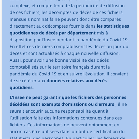
complexe, et compte tenu de la périodicité de diffusion
de ces fichiers, les décomptes de décès de ces fichiers
mensuels nominatifs ne peuvent donc être comparés
directement aux décomptes fournis dans
les statistiques
quotidiennes de décès par département
mis à
disposition par l’Insee pendant la pandémie du Covid-19.
En effet ces derniers comptabilisent les décès au jour du
décès et sont actualisés à chaque nouvelle diffusion.
Aussi, pour avoir une bonne visibilité des décès
comptabilisés sur le territoire français durant la
pandémie du Covid 19 et en suivre l’évolution, il convient
de se référer aux
données relatives aux décès
quotidiens
.
L’Insee ne peut garantir que les fichiers des personnes
décédées sont exempts d’omissions ou d’erreurs
; il ne
saurait encourir aucune responsabilité quant à
l’utilisation faite des informations contenues dans ces
fichiers. Ces informations ne peuvent notamment en
aucun cas être utilisées dans un but de certification du
statut vital des personnes. En particulier, les fichiers de