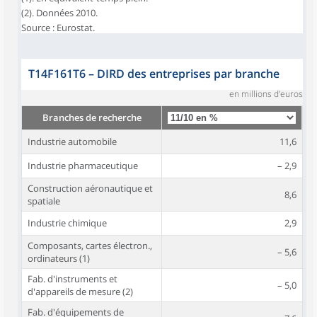
(2). Données 2010.
Source : Eurostat.
T14F161T6
–
DIRD des entreprises par branche
en millions d'euros
Branches de recherche
Industrie automobile
11,6
Industrie pharmaceutique
– 2,9
Construction aéronautique et
8,6
spatiale
Industrie chimique
2,9
Composants, cartes électron.,
– 5,6
ordinateurs (1)
Fab. d'instruments et
– 5,0
d'appareils de mesure (2)
Fab. d'équipements de