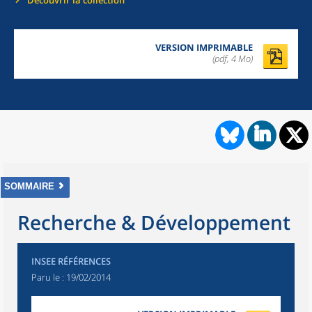
Découvrir la collection
VERSION IMPRIMABLE
(pdf, 4 Mo)
SOMMAIRE
Recherche & Développement
INSEE RÉFÉRENCES
Paru le :
19/02/2014