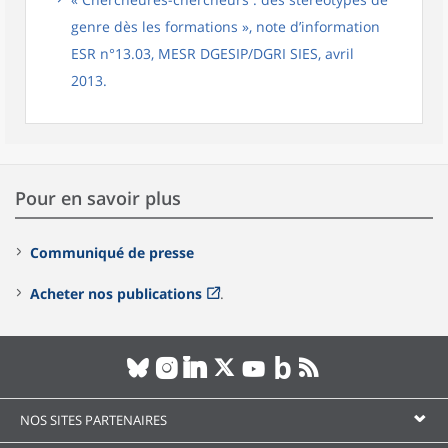
genre dès les formations », note d’information
ESR n°13.03, MESR DGESIP/DGRI SIES, avril
2013.
Pour en savoir plus
Communiqué de presse
Acheter nos publications
.
NOS SITES PARTENAIRES