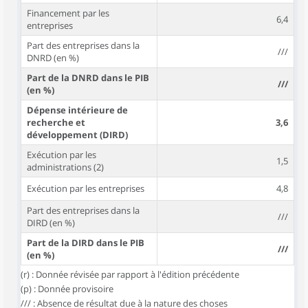
Financement par les
6,4
entreprises
Part des entreprises dans la
///
DNRD (en %)
Part de la DNRD dans le PIB
///
(en %)
Dépense intérieure de
recherche et
3,6
développement (DIRD)
Exécution par les
1,5
administrations (2)
Exécution par les entreprises
4,8
Part des entreprises dans la
///
DIRD (en %)
Part de la DIRD dans le PIB
///
(en %)
(r) : Donnée révisée par rapport à l'édition précédente
(p) : Donnée provisoire
/// : Absence de résultat due à la nature des choses