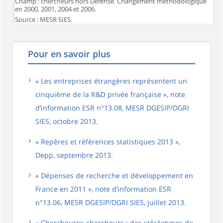
Champ : chercheurs hors Défense. Changement méthodologique
en 2000, 2001, 2004 et 2006.
Source : MESR SIES.
Pour en savoir plus
« Les entreprises étrangères représentent un
cinquième de la R&D privée française », note
d’information ESR n°13.08, MESR DGESIP/DGRI
SIES, octobre 2013.
« Repères et références statistiques 2013 »,
Depp, septembre 2013.
« Dépenses de recherche et développement en
France en 2011 », note d’information ESR
n°13.06, MESR DGESIP/DGRI SIES, juillet 2013.
« Chercheures-chercheurs : des stéréotypes de