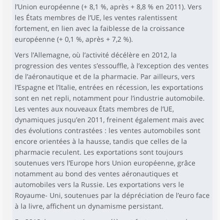
l’Union européenne (+ 8,1 %, après + 8,8 % en 2011). Vers
les États membres de l’UE, les ventes ralentissent
fortement, en lien avec la faiblesse de la croissance
européenne (+ 0,1 %, après + 7,2 %).
Vers l’Allemagne, où l’activité décélère en 2012, la
progression des ventes s’essouffle, à l’exception des ventes
de l’aéronautique et de la pharmacie. Par ailleurs, vers
l’Espagne et l’Italie, entrées en récession, les exportations
sont en net repli, notamment pour l’industrie automobile.
Les ventes aux nouveaux États membres de l’UE,
dynamiques jusqu’en 2011, freinent également mais avec
des évolutions contrastées : les ventes automobiles sont
encore orientées à la hausse, tandis que celles de la
pharmacie reculent. Les exportations sont toujours
soutenues vers l’Europe hors Union européenne, grâce
notamment au bond des ventes aéronautiques et
automobiles vers la Russie. Les exportations vers le
Royaume- Uni, soutenues par la dépréciation de l’euro face
à la livre, affichent un dynamisme persistant.