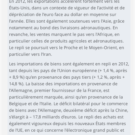
En 2012, les exportations accélèrent fortement vers les
États-Unis, dans un contexte de vigueur de l’activité et de
dépréciation de l’euro face au dollar en moyenne sur
l’année. Elles sont également soutenues vers l’Asie, grâce
notamment au bond des livraisons aéronautiques. En
revanche, les ventes marquent le pas vers l’Afrique, en
particulier celles de produits agricoles et aéronautiques.
Le repli se poursuit vers le Proche et le Moyen-Orient, en
particulier vers l’Iran.
Les importations de biens sont également en repli en 2012,
tant depuis les pays de l’Union européenne (+ 1,4 %, après
+ 8,9 %) qu’en provenance des pays tiers (+ 1,2 %, après +
14,8 %). La baisse des importations en provenance de
l’Allemagne, premier fournisseur de la France, est
particulièrement marquée, ainsi qu’en provenance de la
Belgique et de l’Italie. Le déficit bilatéral pour le commerce
de biens avec l’Allemagne, deuxième déficit après la Chine,
s’élargit à – 17,8 milliards d’euros. Le repli des achats est
également vigoureux depuis les nouveaux États membres
de l’UE, en ce qui concerne l’électronique grand public et