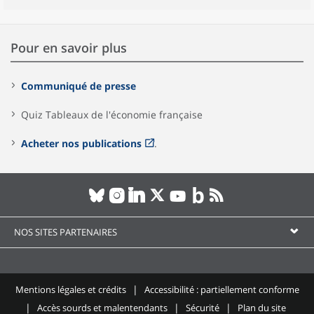
Pour en savoir plus
Communiqué de presse
Quiz Tableaux de l'économie française
Acheter nos publications
.
NOS SITES PARTENAIRES
Mentions légales et crédits
Accessibilité : partiellement conforme
Accès sourds et malentendants
Sécurité
Plan du site