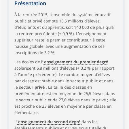
Présentation
À la rentrée 2015, l’ensemble du système éducatif
public et privé compte 15,5 millions d’élèves,
d’étudiants et d’apprentis, soit 140 000 de plus qu’à
la rentrée précédente (+ 0,9 %). L'enseignement
supérieur reste le premier contributeur à cette
hausse globale, avec une augmentation de ses
inscriptions de 3,2 %.
Les écoles de l’
enseignement du premier degré
scolarisent 6,8 millions d’élèves (+ 0,2 % par rapport
à l'année précédente). Le nombre moyen d’élèves
par classe est stable dans le secteur public et dans
le secteur
privé
. La taille des classes en
préélémentaire est en moyenne de 25,5 élèves dans
le secteur public et de 27,0 élèves dans le privé ; elle
est proche de 23 élèves en moyenne par classe en
élémentaire.
L’
enseignement du second degré
dans les
établissements publics et privés, sous tutelle du