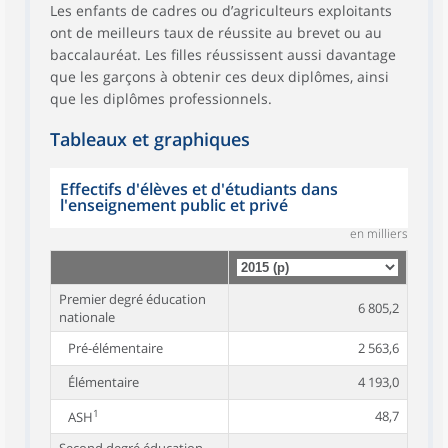
Les enfants de cadres ou d’agriculteurs exploitants
ont de meilleurs taux de réussite au brevet ou au
baccalauréat. Les filles réussissent aussi davantage
que les garçons à obtenir ces deux diplômes, ainsi
que les diplômes professionnels.
Tableaux et graphiques
Effectifs d'élèves et d'étudiants dans
l'enseignement public et privé
en milliers
Premier degré éducation
6 805,2
nationale
Pré-élémentaire
2 563,6
Élémentaire
4 193,0
1
48,7
ASH