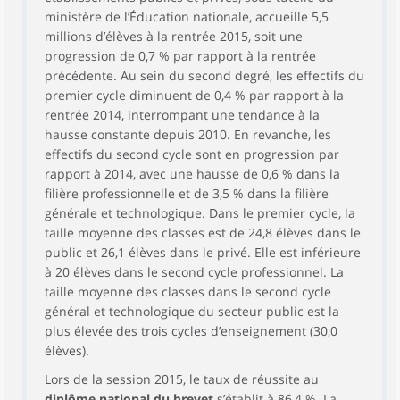
ministère de l’Éducation nationale, accueille 5,5
millions d’élèves à la rentrée 2015, soit une
progression de 0,7 % par rapport à la rentrée
précédente. Au sein du second degré, les effectifs du
premier cycle diminuent de 0,4 % par rapport à la
rentrée 2014, interrompant une tendance à la
hausse constante depuis 2010. En revanche, les
effectifs du second cycle sont en progression par
rapport à 2014, avec une hausse de 0,6 % dans la
filière professionnelle et de 3,5 % dans la filière
générale et technologique. Dans le premier cycle, la
taille moyenne des classes est de 24,8 élèves dans le
public et 26,1 élèves dans le privé. Elle est inférieure
à 20 élèves dans le second cycle professionnel. La
taille moyenne des classes dans le second cycle
général et technologique du secteur public est la
plus élevée des trois cycles d’enseignement (30,0
élèves).
Lors de la session 2015, le taux de réussite au
diplôme national du brevet
s’établit à 86,4 %. La