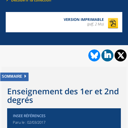
Découvrir la collection
VERSION IMPRIMABLE
(pdf, 2 Mo)
SOMMAIRE
Enseignement des 1er et 2nd
degrés
INSEE RÉFÉRENCES
Paru le :
02/03/2017