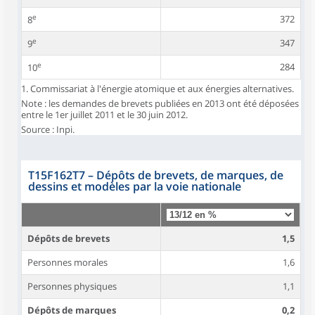
e
372
8
e
347
9
e
284
10
1. Commissariat à l'énergie atomique et aux énergies alternatives.
Note : les demandes de brevets publiées en 2013 ont été déposées
entre le 1er juillet 2011 et le 30 juin 2012.
Source : Inpi.
T15F162T7
–
Dépôts de brevets, de marques, de
dessins et modèles par la voie nationale
Dépôts de brevets
1,5
Personnes morales
1,6
Personnes physiques
1,1
Dépôts de marques
0,2