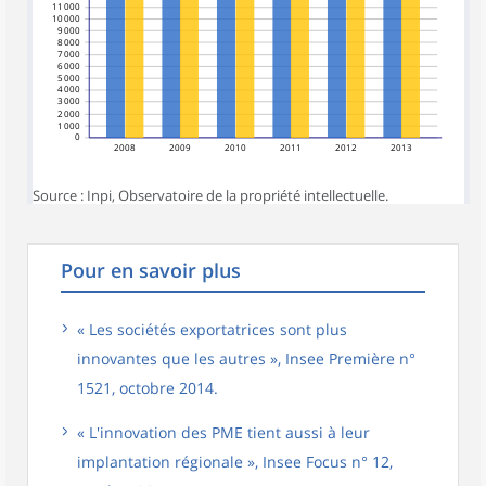
11 000
10 000
9 000
8 000
7 000
6 000
5 000
4 000
3 000
2 000
1 000
0
2008
2009
2010
2011
2012
2013
Source : Inpi, Observatoire de la propriété intellectuelle.
Pour en savoir plus
« Les sociétés exportatrices sont plus
innovantes que les autres », Insee Première n°
1521, octobre 2014.
« L'innovation des PME tient aussi à leur
implantation régionale », Insee Focus n° 12,