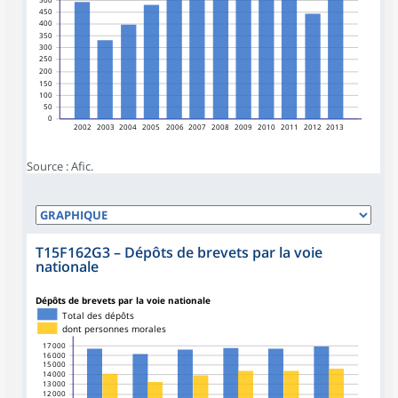
450
400
350
300
250
200
150
100
50
0
2002
2003
2004
2005
2006
2007
2008
2009
2010
2011
2012
2013
Source : Afic.
T15F162G3
–
Dépôts de brevets par la voie
nationale
Dépôts de brevets par la voie nationale
Total des dépôts
dont personnes morales
17 000
16 000
15 000
14 000
13 000
12 000