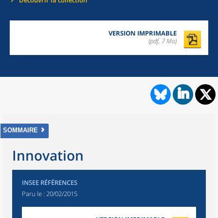
Découvrir la collection
VERSION IMPRIMABLE
(pdf, 7 Mo)
SOMMAIRE
Innovation
INSEE RÉFÉRENCES
Paru le :
20/02/2015