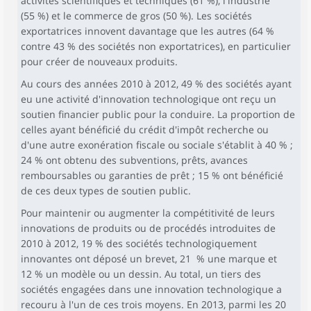
activités scientifiques et techniques (61 %), l'industrie
(55 %) et le commerce de gros (50 %). Les sociétés
exportatrices innovent davantage que les autres (64 %
contre 43 % des sociétés non exportatrices), en particulier
pour créer de nouveaux produits.
Au cours des années 2010 à 2012, 49 % des sociétés ayant
eu une activité d'innovation technologique ont reçu un
soutien financier public pour la conduire. La proportion de
celles ayant bénéficié du crédit d'impôt recherche ou
d'une autre exonération fiscale ou sociale s'établit à 40 % ;
24 % ont obtenu des subventions, prêts, avances
remboursables ou garanties de prêt ; 15 % ont bénéficié
de ces deux types de soutien public.
Pour maintenir ou augmenter la compétitivité de leurs
innovations de produits ou de procédés introduites de
2010 à 2012, 19 % des sociétés technologiquement
innovantes ont déposé un brevet, 21 % une marque et
12 % un modèle ou un dessin. Au total, un tiers des
sociétés engagées dans une innovation technologique a
recouru à l'un de ces trois moyens. En 2013, parmi les 20