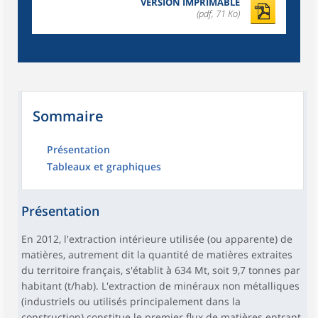
VERSION IMPRIMABLE
(pdf, 71 Ko)
Sommaire
Présentation
Tableaux et graphiques
Présentation
En 2012, l'extraction intérieure utilisée (ou apparente) de
matières, autrement dit la quantité de matières extraites
du territoire français, s'établit à 634 Mt, soit 9,7 tonnes par
habitant (t/hab). L'extraction de minéraux non métalliques
(industriels ou utilisés principalement dans la
construction) constitue le premier flux de matières entrant