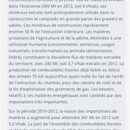
dans l'économie (369 Mt en 2012, soit 6 t/hab). Les
minéraux extraits sont principalement utilisés dans la
construction et composés en grande partie des graviers et
sables. Ces minéraux de construction représentent
environ 50 % de l'extraction intérieure. Les matières
provenant de l'agriculture et de la pêche, destinées à une
utilisation humaine (consommation, semences, usages
industriels, transformation) ou animale (alimentation,
litière), constituent le deuxième flux de matières extraites
du territoire, avec 240 Mt, soit 3,7 t/hab extraits en 2012. La
production de combustibles fossiles déjà faible au début
des années 70 est aujourd'hui quasi nulle du fait de l'arrêt
de l'extraction du charbon, pour des raisons de coût et de
la fin d'exploitation des gisements de gaz. Les besoins
relatifs à ces matières énergétiques sont comblés par des
importations très importantes.
Sur la période 2010-2012, la masse des importations de
matières a augmenté pour atteindre 341 Mt en 2012 soit
5,2 t/hab. La part de l'ensemble des combustibles fossiles