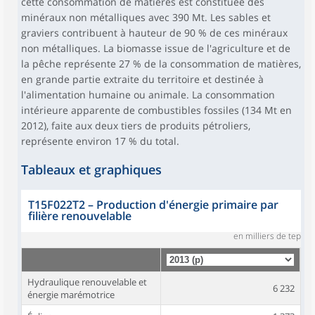
cette consommation de matières est constituée des
minéraux non métalliques avec 390 Mt. Les sables et
graviers contribuent à hauteur de 90 % de ces minéraux
non métalliques. La biomasse issue de l'agriculture et de
la pêche représente 27 % de la consommation de matières,
en grande partie extraite du territoire et destinée à
l'alimentation humaine ou animale. La consommation
intérieure apparente de combustibles fossiles (134 Mt en
2012), faite aux deux tiers de produits pétroliers,
représente environ 17 % du total.
Tableaux et graphiques
T15F022T2
–
Production d'énergie primaire par
filière renouvelable
en milliers de tep
Hydraulique renouvelable et
6 232
énergie marémotrice