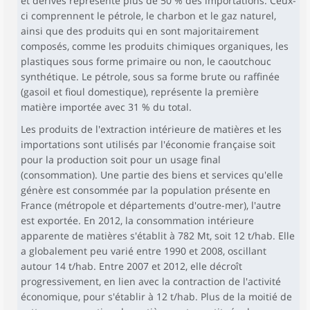
et dérivés représente plus de 50 % des importations. Ceux-
ci comprennent le pétrole, le charbon et le gaz naturel,
ainsi que des produits qui en sont majoritairement
composés, comme les produits chimiques organiques, les
plastiques sous forme primaire ou non, le caoutchouc
synthétique. Le pétrole, sous sa forme brute ou raffinée
(gasoil et fioul domestique), représente la première
matière importée avec 31 % du total.
Les produits de l'extraction intérieure de matières et les
importations sont utilisés par l'économie française soit
pour la production soit pour un usage final
(consommation). Une partie des biens et services qu'elle
génère est consommée par la population présente en
France (métropole et départements d'outre-mer), l'autre
est exportée. En 2012, la consommation intérieure
apparente de matières s'établit à 782 Mt, soit 12 t/hab. Elle
a globalement peu varié entre 1990 et 2008, oscillant
autour 14 t/hab. Entre 2007 et 2012, elle décroît
progressivement, en lien avec la contraction de l'activité
économique, pour s'établir à 12 t/hab. Plus de la moitié de