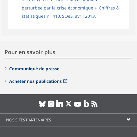
perturbée par la crise économique », Chiffres &
statistiques n° 410, SOeS, avril 2013.
Pour en savoir plus
Communiqué de presse
Acheter nos publications
.
NOS SITES PARTENAIRES