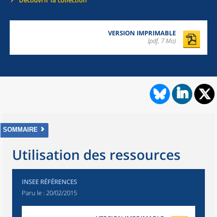
Découvrir la collection
VERSION IMPRIMABLE
(pdf, 7 Mo)
SOMMAIRE
Utilisation des ressources
INSEE RÉFÉRENCES
Paru le :
20/02/2015