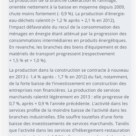
La production de la branche cokéfaction et raffinage,
orientée nettement à la baisse en moyenne depuis 2009,
chute moins fortement (- 0,9 %). La production d'énergie-
eau-déchets ralentit (+ 1,2 % après + 2,1 % en 2012),
l'impact défavorable du recul de la consommation des
ménages en énergie étant atténué par la progression des
consommations intermédiaires en produits énergétiques.
En revanche, les branches des biens d'équipement et des
matériels de transport progressent (respectivement
+ 1,5 % et + 1,0 %).
La production dans la construction se contracte à nouveau
en 2013 (- 1,4 % après - 1,7 % en 2012) du fait, notamment,
de la forte baisse de l'investissement en construction des
entreprises non financières. La production de services
marchands ralentit légèrement en 2013 : elle progresse de
0,7 %, après + 0,9 % l'année précédente. L'activité dans les
services profite de la moindre baisse de l'activité dans les
branches industrielles. Elle souffre toutefois d'une forte
baisse des investissements de services marchands. Tandis
que l'activité dans les services d'hébergement-restauration