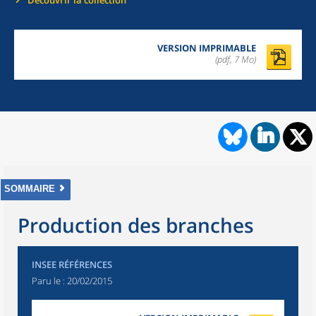
Découvrir la collection
VERSION IMPRIMABLE
(pdf, 7 Mo)
SOMMAIRE
Production des branches
INSEE RÉFÉRENCES
Paru le :
20/02/2015