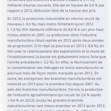
milliards d'euros courants. Elle est en hausse de 0,4 % par
rapport à 2012, déduction faite de la hausse des prix.
En 2013, la production industrielle en volume recule de
nouveau (- 0,5 %), mais moins fortement qu'en 2012
(- 1,5 %). Elle demeure inférieure de 8,6 % à son plus haut
niveau atteint en 2007. La production dans l'industrie
manufacturière s'était repliée en 2012 après deux années
de progression. Si le repli se poursuit en 2013 (- 0,8 %), en
lien avec le ralentissement des exportations et la chute de
l'investissement, la baisse est globalement moins forte que
l'année précédente (- 2,2 %). En effet, le fléchissement de
la consommation des ménages en biens manufacturés se
poursuit mais de façon moins marquée qu'en 2012. En
outre, les entreprises des branches manufacturières ont
restocké en 2013 pour la première fois depuis 2007. Au
sein des branches manufacturières, hormis la production
de l'industrie agroalimentaire qui recule de 2,4 % (après
+ 0,4 % en 2012), toutes les grandes branches
manufacturières sont mieux orientées en 2013 qu'en 2012.