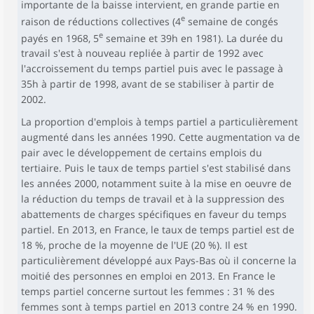
importante de la baisse intervient, en grande partie en
e
raison de réductions collectives (4
semaine de congés
e
payés en 1968, 5
semaine et 39h en 1981). La durée du
travail s'est à nouveau repliée à partir de 1992 avec
l'accroissement du temps partiel puis avec le passage à
35h à partir de 1998, avant de se stabiliser à partir de
2002.
La proportion d'emplois à temps partiel a particulièrement
augmenté dans les années 1990. Cette augmentation va de
pair avec le développement de certains emplois du
tertiaire. Puis le taux de temps partiel s'est stabilisé dans
les années 2000, notamment suite à la mise en oeuvre de
la réduction du temps de travail et à la suppression des
abattements de charges spécifiques en faveur du temps
partiel. En 2013, en France, le taux de temps partiel est de
18 %, proche de la moyenne de l'UE (20 %). Il est
particulièrement développé aux Pays-Bas où il concerne la
moitié des personnes en emploi en 2013. En France le
temps partiel concerne surtout les femmes : 31 % des
femmes sont à temps partiel en 2013 contre 24 % en 1990.