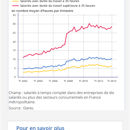
Salariés avec durée du travail à 35 heures
Salariés avec durée du travail supérieure à 35 heures
en nombre moyen d'heures par trimestre
35
30
25
20
15
10
5
0
T1 2002
T1 2004
T1 2006
T1 2008
T1 2010
T1 2012
T1 2013
Champ : salariés à temps complet dans des entreprises de dix
salariés ou plus des secteurs concurrentiels en France
métropolitaine.
Source : Dares.
Pour en savoir plus