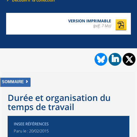
Découvrir la collection
VERSION IMPRIMABLE
(pdf, 7 Mo)
SOMMAIRE
Durée et organisation du
temps de travail
INSEE RÉFÉRENCES
Paru le :
20/02/2015