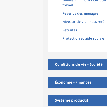
Salaire minimum - Coût du
travail
Revenus des ménages
Niveaux de vie - Pauvreté
Retraites
Protection et aide sociale
Conditions de vie - Société
Économie - Finances
Système productif