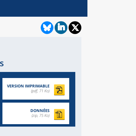
s
VERSION IMPRIMABLE
(pdf, 71 Ko)
DONNÉES
(zip, 75 Ko)