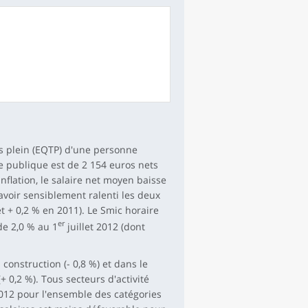
s plein (EQTP) d'une personne
se publique est de 2 154 euros nets
inflation, le salaire net moyen baisse
avoir sensiblement ralenti les deux
t + 0,2 % en 2011). Le Smic horaire
er
de 2,0 % au 1
juillet 2012 (dont
construction (- 0,8 %) et dans le
 (+ 0,2 %). Tous secteurs d'activité
012 pour l'ensemble des catégories