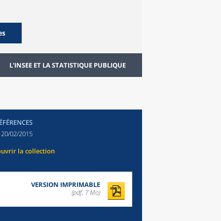
es
L'INSEE ET LA STATISTIQUE PUBLIQUE
RÉFÉRENCES
:
20/02/2015
uvrir la collection
VERSION IMPRIMABLE
(pdf, 7 Mo)