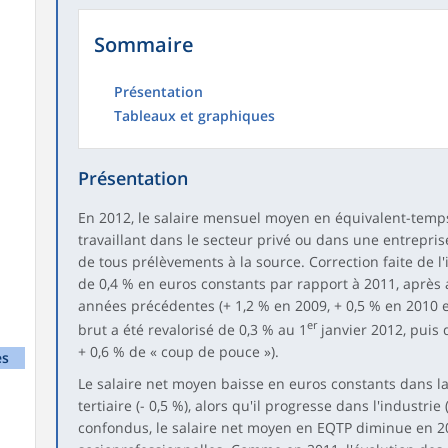
Sommaire
Présentation
Tableaux et graphiques
Présentation
En 2012, le salaire mensuel moyen en équivalent-temp
travaillant dans le secteur privé ou dans une entrepri
de tous prélèvements à la source. Correction faite de l'
de 0,4 % en euros constants par rapport à 2011, après 
années précédentes (+ 1,2 % en 2009, + 0,5 % en 2010 e
er
brut a été revalorisé de 0,3 % au 1
janvier 2012, puis 
+ 0,6 % de « coup de pouce »).
es
Le salaire net moyen baisse en euros constants dans la 
tertiaire (- 0,5 %), alors qu'il progresse dans l'industrie
confondus, le salaire net moyen en EQTP diminue en 2