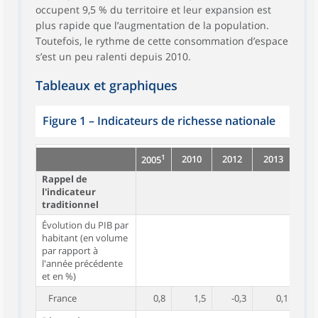
occupent 9,5 % du territoire et leur expansion est
plus rapide que l’augmentation de la population.
Toutefois, le rythme de cette consommation d’espace
s’est un peu ralenti depuis 2010.
Tableaux et graphiques
Figure 1
–
Indicateurs de richesse nationale
1
2010
2012
2013
20
2005
Rappel de
l'indicateur
traditionnel
Évolution du PIB par
habitant (en volume
par rapport à
l'année précédente
et en %)
France
0,8
1,5
-0,3
0,1
(r)