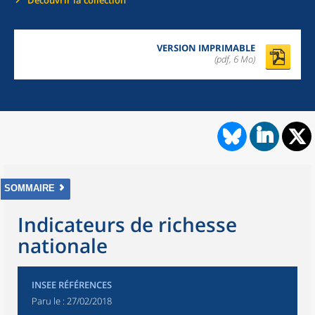
Découvrir la collection
VERSION IMPRIMABLE
(pdf, 6 Mo)
SOMMAIRE
Indicateurs de richesse
nationale
INSEE RÉFÉRENCES
Paru le :
27/02/2018