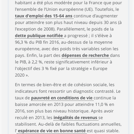
habitant a été plus modérée pour la France que pour
l’ensemble de l’Union européenne (UE). Toutefois, le
taux d’emploi des 15-64 ans
continue d’augmenter
pour atteindre son plus haut niveau depuis 30 ans (à
l’exception de 2008). Parallèlement, le poids de la
dette publique notifiée
a progressé ; il s'élève à
96,3 % du PIB fin 2016, au-dessus de la moyenne
européenne, avec des poids très variables selon les
pays. Enfin, la part des
dépenses de recherche
dans
le PIB, à 2,2 %, reste significativement inférieur à
l'objectif des 3 % fixé par la stratégie « Europe
2020 ».
En termes de bien-être et de cohésion sociale, les
indicateurs font ressortir un diagnostic contrasté. Le
taux de
pauvreté en conditions de vie
continue la
baisse amorcée en 2013 pour atteindre 11,0 % en
2016, son plus bas niveau historique. Après avoir
reculé en 2013, les
inégalités de revenus
se
stabilisent. Au-delà de faibles fluctuations annuelles,
l’
espérance de vie en bonne santé
est quasi stable.