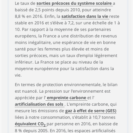
Le taux de
sorties précoces du système scolaire
a
baissé de 2,5 points depuis 2010, pour atteindre
8,8 % en 2016. Enfin, la
satisfaction dans la vie
reste
stable en 2016 et s’élève à 7,2, sur une échelle de 1 à
10. Par rapport à la moyenne de ses partenaires
européens, la France a une distribution de revenus
moins inégalitaire, une espérance de vie en bonne
santé pour les femmes plus élevée et moins de
sorties précoces, mais un taux d’emploi légèrement
inférieur. La France se place au niveau de la
moyenne européenne pour la satisfaction dans la
vie.
En termes de protection environnementale, le bilan
est nuancé. La pression sur l’environnement est
appréciée par l’
empreinte carbone
et l’
artificialisation des sols
. L'empreinte carbone, qui
mesure les émissions de
gaz à effet de serre (GES)
liées à notre consommation, s'établit à 10,7 tonnes
équivalent CO
par personne en 2016, en baisse de
2
8 % depuis 2005. En 2016, les espaces artificialisés