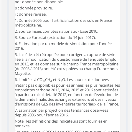
nd : donnée non disponible.
p : donnée provisoire.
r : donnée révisée.
1. Donnée 2006 pour l'artificialisation des sols en France
métroploitaine.
2. Source Insee, comptes nationaux - base 2010.
3. Source Eurostat (extraction du 14 juin 2017).
4. Estimation par un modèle de simulation pour l'année
2016.
5. La série a ét rétropolée pour corriger la rupture de série
liée à la modification du questionnaire de l'enquête Emploi
en 2013, et les données sur le champ France métropolitaine
(de 2003 à 2013) ont été extrapolées au champ France hors
Mayotte.
6. Limitées à CO
,CH
et N
O. Les sources de données
2
4
2
n’étant pas disponibles pour les années les plus récentes, les
empreintes carbone 2013, 2014, 2015 et 2016 sont estimées
à partir du calcul détaillé 2012, en fonction de l’évolution de
la demande finale, des échanges extérieurs et des niveaux
d’émissions de GES des inventaires territoriaux de la France.
7. Estimation par projection des tendances observées
depuis 2006 pour l'année 2016.
Note : les définitions des indicateurs sont fournies en
annexes.