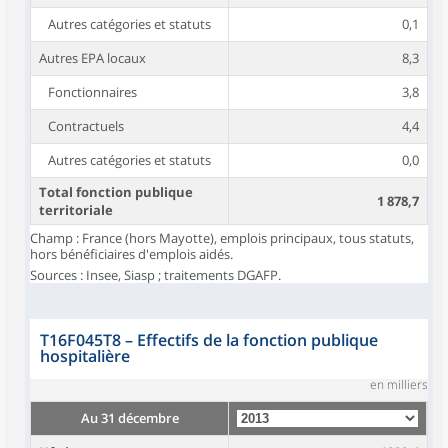
Autres catégories et statuts
0,1
Autres EPA locaux
8,3
Fonctionnaires
3,8
Contractuels
4,4
Autres catégories et statuts
0,0
Total fonction publique
1 878,7
territoriale
Champ : France (hors Mayotte), emplois principaux, tous statuts,
hors bénéficiaires d'emplois aidés.
Sources : Insee, Siasp ; traitements DGAFP.
T16F045T8
–
Effectifs de la fonction publique
hospitalière
en milliers
Au 31 décembre