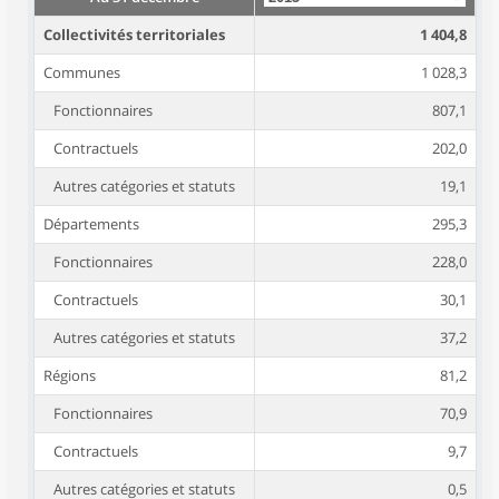
Collectivités territoriales
1 404,8
Communes
1 028,3
Fonctionnaires
807,1
Contractuels
202,0
Autres catégories et statuts
19,1
Départements
295,3
Fonctionnaires
228,0
Contractuels
30,1
Autres catégories et statuts
37,2
Régions
81,2
Fonctionnaires
70,9
Contractuels
9,7
Autres catégories et statuts
0,5