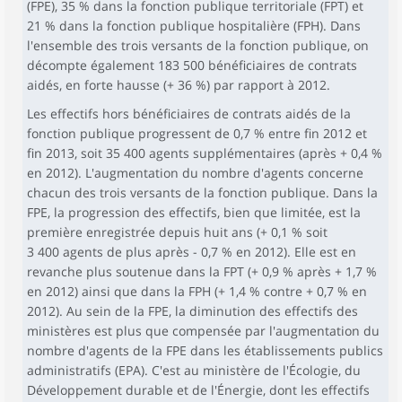
(FPE), 35 % dans la fonction publique territoriale (FPT) et
21 % dans la fonction publique hospitalière (FPH). Dans
l'ensemble des trois versants de la fonction publique, on
décompte également 183 500 bénéficiaires de contrats
aidés, en forte hausse (+ 36 %) par rapport à 2012.
Les effectifs hors bénéficiaires de contrats aidés de la
fonction publique progressent de 0,7 % entre fin 2012 et
fin 2013, soit 35 400 agents supplémentaires (après + 0,4 %
en 2012). L'augmentation du nombre d'agents concerne
chacun des trois versants de la fonction publique. Dans la
FPE, la progression des effectifs, bien que limitée, est la
première enregistrée depuis huit ans (+ 0,1 % soit
3 400 agents de plus après - 0,7 % en 2012). Elle est en
revanche plus soutenue dans la FPT (+ 0,9 % après + 1,7 %
en 2012) ainsi que dans la FPH (+ 1,4 % contre + 0,7 % en
2012). Au sein de la FPE, la diminution des effectifs des
ministères est plus que compensée par l'augmentation du
nombre d'agents de la FPE dans les établissements publics
administratifs (EPA). C'est au ministère de l'Écologie, du
Développement durable et de l'Énergie, dont les effectifs