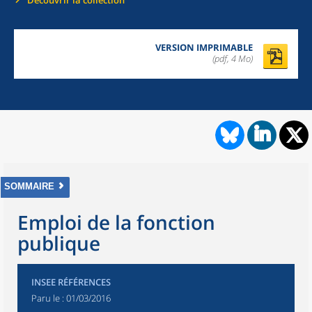
Découvrir la collection
VERSION IMPRIMABLE
(pdf, 4 Mo)
SOMMAIRE
Emploi de la fonction
publique
INSEE RÉFÉRENCES
Paru le :
01/03/2016