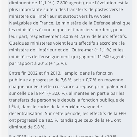
diminuent de 11,1 % (- 7 800 agents), que l'évolution est la
plus importante suite à des transferts de postes vers le
ministère de l'Intérieur et surtout vers l'EPA Voies
Navigables de France. Le ministère de la Défense ainsi que
les ministères économiques et financiers perdent, pour
leur part, respectivement 3,0 % et 2,3 % de leurs effectifs.
Quelques ministères voient leurs effectifs s'accroître : le
ministère de l'Intérieur et de l'Outre-mer (+ 1,1 %) et les
ministères de l'enseignement qui gagnent 11 600 agents
par rapport à 2012 (+ 1,2 %).
Entre fin 2002 et fin 2013, l'emploi dans la fonction
publique a progressé de 7,6 %, soit + 0,7 % en moyenne
chaque année. Cette croissance a reposé principalement
sur celle de la FPT (+ 32,6 %), alimentée en partie par les
transferts de personnels depuis la fonction publique de
l'État, dans le cadre de la deuxième vague de
décentralisation. Sur cette période, les effectifs de la FPH
ont progressé de 18,5 %, tandis que ceux de la FPE ont
diminué de 9,8 %.
Fin 2013, la fonction publique est composée de 70 %