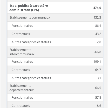
Étab. publics à caractère
474,0
administratif (EPA)
Établissements communaux
132,3
Fonctionnaires
86,4
Contractuels
43,2
Autres catégories et statuts
2,8
Établissements
266,8
intercommunaux
Fonctionnaires
199,1
Contractuels
64,7
Autres catégories et statuts
3,1
Établissements
66,5
départementaux
Fonctionnaires
57,8
Contractuels
8,6