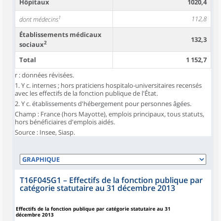
Hôpitaux
1020,4
1
112,8
dont médecins
Établissements médicaux
132,3
2
sociaux
Total
1 152,7
r : données révisées.
1. Y c. internes ; hors praticiens hospitalo-universitaires recensés
avec les effectifs de la fonction publique de l'État.
2. Y c. établissements d'hébergement pour personnes âgées.
Champ : France (hors Mayotte), emplois principaux, tous statuts,
hors bénéficiaires d'emplois aidés.
Source : Insee, Siasp.
T16F045G1
–
Effectifs de la fonction publique par
catégorie statutaire au 31 décembre 2013
Effectifs de la fonction publique par catégorie statutaire au 31
décembre 2013