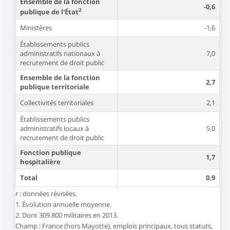
Ensemble de la fonction
-0,6
2
publique de l'État
Ministères
-1,6
Établissements publics
administratifs nationaux à
7,0
recrutement de droit public
Ensemble de la fonction
2,7
publique territoriale
Collectivités territoriales
2,1
Établissements publics
administratifs locaux à
5,0
recrutement de droit public
Fonction publique
1,7
hospitalière
Total
0,9
r : données révisées.
1. Évolution annuelle moyenne.
2. Dont 309 800 militaires en 2013.
Champ : France (hors Mayotte), emplois principaux, tous statuts,