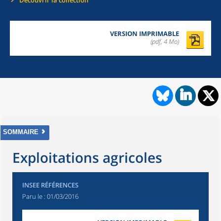
Découvrir la collection
VERSION IMPRIMABLE
(pdf, 4 Mo)
SOMMAIRE
Exploitations agricoles
INSEE RÉFÉRENCES
Paru le :
01/03/2016