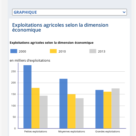
Exploitations agricoles selon la dimension
économique
Exploitations agricoles selon la dimension économique
2000
2010
2013
en milliers d'exploitations
250
200
150
100
50
0
Petites exploitations
Moyennes exploitations
Grandes exploitations