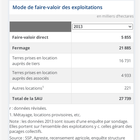
Mode de faire-valoir des exploitations
en milliers d'hectares
Faire-valoir direct
5 855
Fermage
21 885
Terres prises en location
16 731
auprès de tiers
Terres prises en location
4 933
auprès des associés
1
221
Autres locations
Total de la SAU
27 739
r : données révisées.
1. Métayage, locations provisoires, etc.
Note : les données 2013 sont issues d'une enquête par sondage.
Elles portent sur l'ensemble des exploitations y c. celles gérant des
pacages collectifs.
Source : SSP, Agreste, recensement agricole, enquête structure