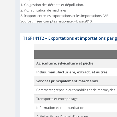
1. Y c. gestion des déchets et dépollution.
2. Y c. fabrication de machines.
3. Rapport entre les exportations et les importations FAB.
Source : Insee, comptes nationaux - base 2010.
T16F141T2
–
Exportations et importations par 
Agriculture, sylviculture et pêche
Indus. manufacturière, extract. et autres
Services principalement marchands
Commerce ; répar. d'automobiles et de motocycles
Transports et entreposage
Information et communication
Activités financières et d'assurance