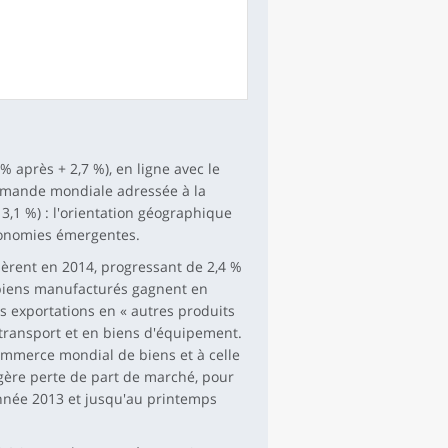
 après + 2,7 %), en ligne avec le
mande mondiale adressée à la
3,1 %) : l'orientation géographique
conomies émergentes.
lèrent en 2014, progressant de 2,4 %
 biens manufacturés gagnent en
 exportations en « autres produits
e transport et en biens d'équipement.
commerce mondial de biens et à celle
gère perte de part de marché, pour
'année 2013 et jusqu'au printemps