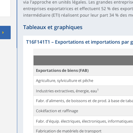
via l'approche en unités légales. Les grandes entrepris
entreprises exportatrices et effectuent 52 % des exporta
intermédiaire (ETI) réalisent pour leur part 34 % des m
Tableaux et graphiques
T16F141T1
–
Exportations et importations par 
Exportations de biens (FAB)
Agriculture, sylviculture et pêche
1
Industries extractives, énergie, eau
Fabr. d'aliments, de boissons et de prod. à base de tab
Cokéfaction et raffinage
Fabr. d'équip. électriques, électroniques, informatiques
Fabrication de matériels de transport