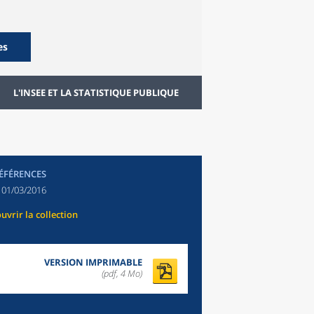
es
L'INSEE ET LA STATISTIQUE PUBLIQUE
RÉFÉRENCES
:
01/03/2016
uvrir la collection
VERSION IMPRIMABLE
(pdf, 4 Mo)