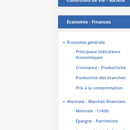
Conditions de vie - Société
Économie - Finances
Économie générale
Principaux indicateurs
économiques
Croissance - Productivité
Production des branches
Prix à la consommation
Monnaie - Marchés financiers
Monnaie - Crédit
Épargne - Patrimoine