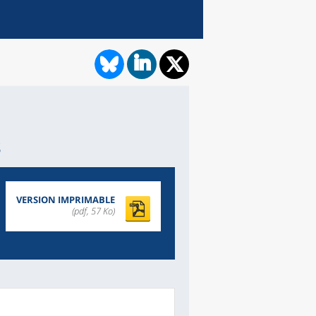
s
VERSION IMPRIMABLE
(pdf, 57 Ko)