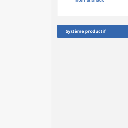
internationaux
Système productif