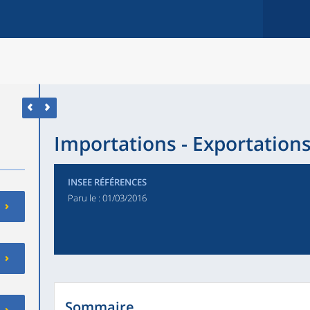
Importations - Exportation
INSEE RÉFÉRENCES
Paru le :
01/03/2016
Sommaire