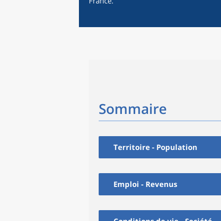
France.
Sommaire
Territoire - Population
Emploi - Revenus