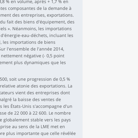
3,8 % en volume, après + 1,7 % en
entes composantes de la demande à
ment des entreprises, exportations.
du fait des biens d'équipement, des
iels ». Néanmoins, les importations
 d'énergie-eau-déchets, incluant les
l, les importations de biens
Sur l'ensemble de l'année 2014,
 nettement négative (- 0,5 point
iblement plus dynamiques que les
500, soit une progression de 0,5 %
relative atonie des exportations. La
tateurs vient des entreprises dont
 malgré la baisse des ventes de
rs les États-Unis s'accompagne d'un
asse de 22 000 à 22 600. Le nombre
te globalement stable vers les pays
reprise au sens de la LME met en
ore plus importante que celle révélée