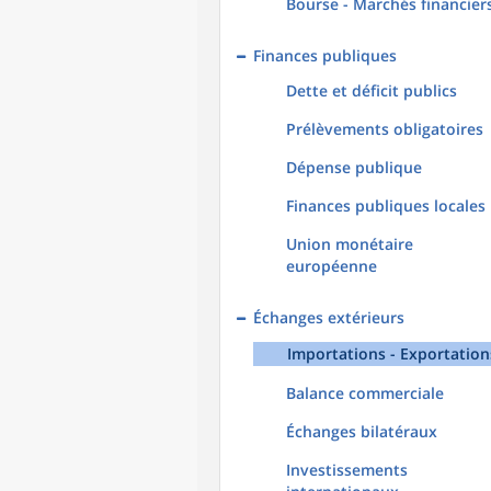
Bourse - Marchés financier
Finances publiques
Dette et déficit publics
Prélèvements obligatoires
Dépense publique
Finances publiques locales
Union monétaire
européenne
Échanges extérieurs
Importations - Exportation
Balance commerciale
Échanges bilatéraux
Investissements