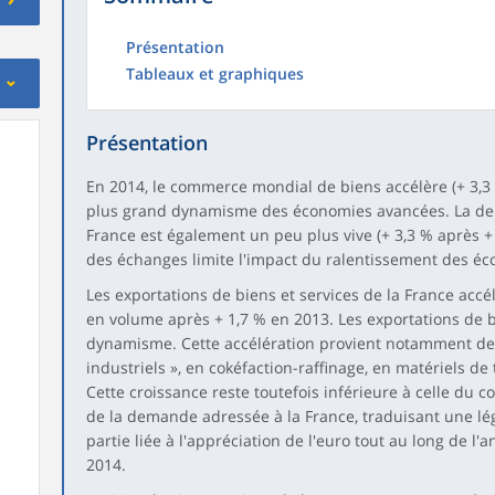
Présentation
Tableaux et graphiques
Présentation
En 2014, le commerce mondial de biens accélère (+ 3,3 %
plus grand dynamisme des économies avancées. La de
France est également un peu plus vive (+ 3,3 % après + 
des échanges limite l'impact du ralentissement des é
Les exportations de biens et services de la France accé
en volume après + 1,7 % en 2013. Les exportations de
dynamisme. Cette accélération provient notamment des
industriels », en cokéfaction-raffinage, en matériels d
Cette croissance reste toutefois inférieure à celle du 
de la demande adressée à la France, traduisant une lé
partie liée à l'appréciation de l'euro tout au long de l
2014.