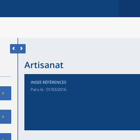
Artisanat
INSEE RÉFÉRENCES
Paru le :
01/03/2016