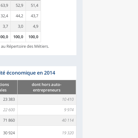
63,9
52,9
51,4
32,4
44,2
43,7
3,7
3,0
4,9
100,0
100,0
100,0
s au Répertoire des Métiers.
ivité économique en 2014
tions
dont hors auto-
ales
entrepreneurs
23 383
10 410
22 600
9 974
71 860
40 114
30 924
19 320