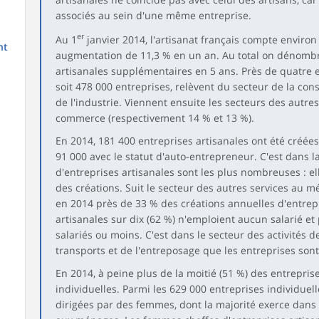
associés au sein d'une même entreprise.
er
Au 1
janvier 2014, l'artisanat français compte environ 
nt
augmentation de 11,3 % en un an. Au total on dénombr
artisanales supplémentaires en 5 ans. Près de quatre en
soit 478 000 entreprises, relèvent du secteur de la con
de l'industrie. Viennent ensuite les secteurs des autr
commerce (respectivement 14 % et 13 %).
En 2014, 181 400 entreprises artisanales ont été créées
91 000 avec le statut d'auto-entrepreneur. C'est dans l
d'entreprises artisanales sont les plus nombreuses : e
des créations. Suit le secteur des autres services au m
en 2014 près de 33 % des créations annuelles d'entrepr
artisanales sur dix (62 %) n'emploient aucun salarié et 
salariés ou moins. C'est dans le secteur des activités 
transports et de l'entreposage que les entreprises so
En 2014, à peine plus de la moitié (51 %) des entrepris
individuelles. Parmi les 629 000 entreprises individuell
dirigées par des femmes, dont la majorité exerce dans l