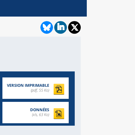
VERSION IMPRIMABLE
(pdf, 55 Ko)
DONNÉES
(xls, 63 Ko)