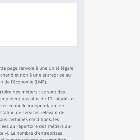
ette page renvoie à une unité légale
rchand et non à une entreprise au
on de l'économie (LME).
toire des métiers : ce sont des
mploient pas plus de 10 salariés et
professionnelle indépendante de
station de services relevant de
Sous certaines conditions, les
lées au répertoire des métiers au-
ite »). Le nombre d'entreprises
r plusieurs artisans peuvent être