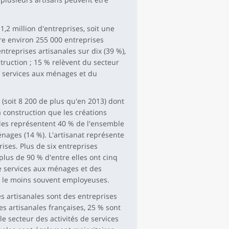
1,2 million d'entreprises, soit une
e environ 255 000 entreprises
treprises artisanales sur dix (39 %),
struction ; 15 % relèvent du secteur
es services aux ménages et du
 (soit 8 200 de plus qu'en 2013) dont
a construction que les créations
lles représentent 40 % de l'ensemble
énages (14 %). L'artisanat représente
ises. Plus de six entreprises
plus de 90 % d'entre elles ont cinq
de services aux ménages et des
nt le moins souvent employeuses.
es artisanales sont des entreprises
es artisanales françaises, 25 % sont
e secteur des activités de services