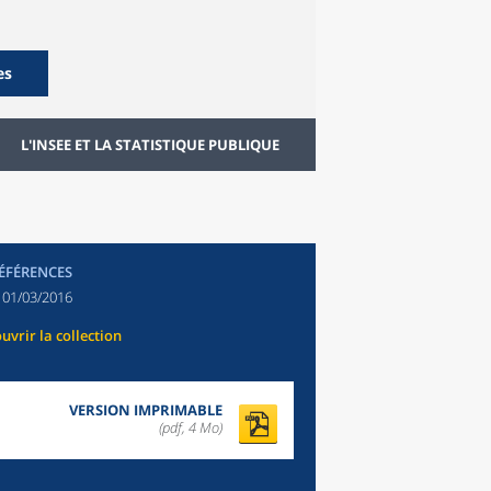
es
L'INSEE ET LA STATISTIQUE PUBLIQUE
RÉFÉRENCES
:
01/03/2016
uvrir la collection
VERSION IMPRIMABLE
(pdf, 4 Mo)