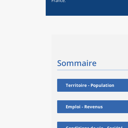
France.
Sommaire
Territoire - Population
Emploi - Revenus