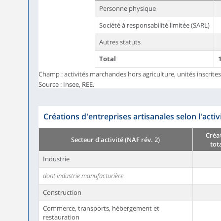
Personne physique
Société à responsabilité limitée (SARL)
Autres statuts
Total
Champ : activités marchandes hors agriculture, unités inscrite
Source : Insee, REE.
Créations d'entreprises artisanales selon l'act
Créa
Secteur d'activité (NAF rév. 2)
tot
Industrie
dont industrie manufacturière
Construction
Commerce, transports, hébergement et
restauration