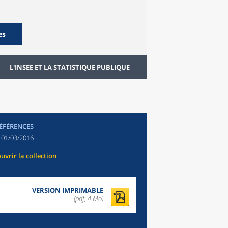
es
L'INSEE ET LA STATISTIQUE PUBLIQUE
RÉFÉRENCES
:
01/03/2016
uvrir la collection
VERSION IMPRIMABLE
(pdf, 4 Mo)