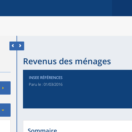
Revenus des ménages
INSEE RÉFÉRENCES
Paru le :
01/03/2016
Sommaire