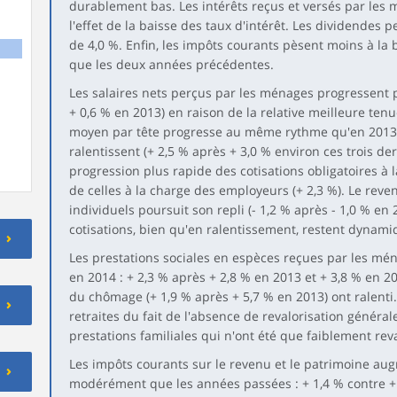
durablement bas. Les intérêts reçus et versés par les
l'effet de la baisse des taux d'intérêt. Les dividendes
de 4,0 %. Enfin, les impôts courants pèsent moins à la 
que les deux années précédentes.
Les salaires nets perçus par les ménages progressent p
+ 0,6 % en 2013) en raison de la relative meilleure tenu
moyen par tête progresse au même rythme qu'en 2013 (+
ralentissent (+ 2,5 % après + 3,0 % environ ces trois d
progression plus rapide des cotisations obligatoires à l
de celles à la charge des employeurs (+ 2,3 %). Le rev
individuels poursuit son repli (- 1,2 % après - 1,0 % en
cotisations, bien qu'en ralentissement, restent dynamiq
Les prestations sociales en espèces reçues par les mé
en 2014 : + 2,3 % après + 2,8 % en 2013 et + 3,8 % en 
du chômage (+ 1,9 % après + 5,7 % en 2013) ont ralenti.
retraites du fait de l'absence de revalorisation généra
prestations familiales qui n'ont été que faiblement rev
Les impôts courants sur le revenu et le patrimoine aug
modérément que les années passées : + 1,4 % contre + 