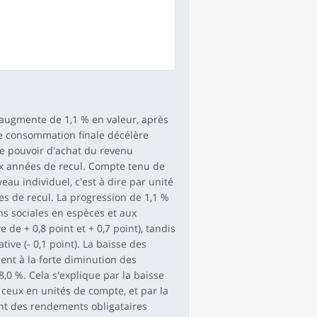
 augmente de 1,1 % en valeur, après
de consommation finale décélère
le pouvoir d'achat du revenu
ux années de recul. Compte tenu de
eau individuel, c'est à dire par unité
s de recul. La progression de 1,1 %
ns sociales en espèces et aux
 de + 0,8 point et + 0,7 point), tandis
ive (- 0,1 point). La baisse des
nt à la forte diminution des
8,0 %. Cela s'explique par la baisse
ceux en unités de compte, et par la
ent des rendements obligataires