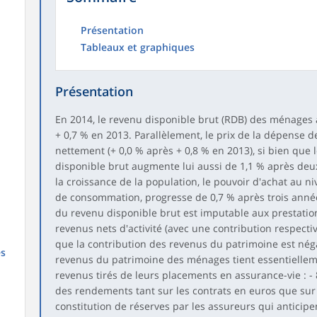
Présentation
Tableaux et graphiques
Présentation
En 2014, le revenu disponible brut (RDB) des ménages
+ 0,7 % en 2013. Parallèlement, le prix de la dépense 
nettement (+ 0,0 % après + 0,8 % en 2013), si bien que 
disponible brut augmente lui aussi de 1,1 % après de
la croissance de la population, le pouvoir d'achat au niv
de consommation, progresse de 0,7 % après trois année
du revenu disponible brut est imputable aux prestatio
revenus nets d'activité (avec une contribution respective
que la contribution des revenus du patrimoine est négat
es
revenus du patrimoine des ménages tient essentielleme
revenus tirés de leurs placements en assurance-vie : - 
des rendements tant sur les contrats en euros que sur 
constitution de réserves par les assureurs qui anticip