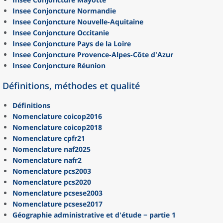
Insee Conjoncture Normandie
Insee Conjoncture Nouvelle-Aquitaine
Insee Conjoncture Occitanie
Insee Conjoncture Pays de la Loire
Insee Conjoncture Provence-Alpes-Côte d'Azur
Insee Conjoncture Réunion
Définitions, méthodes et qualité
Définitions
Nomenclature
coicop2016
Nomenclature
coicop2018
Nomenclature
cpfr21
Nomenclature
naf2025
Nomenclature
nafr2
Nomenclature
pcs2003
Nomenclature
pcs2020
Nomenclature
pcsese2003
Nomenclature
pcsese2017
Géographie administrative et d'étude − partie 1