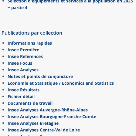
Sélection d'équipements et services à la population en 2025
− partie 4
Publications par collection
Informations rapides
Insee Première
Insee Références
Insee Focus
Insee Analyses
Notes et points de conjoncture
Economie et Statistique / Economics and Statistics
Insee Résultats
Fichier détail
Documents de travail
Insee Analyses Auvergne-Rhône-Alpes
Insee Analyses Bourgogne-Franche-Comté
Insee Analyses Bretagne
Insee Analyses Centre-Val de Loire