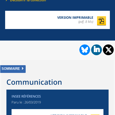
Découvrir la collection
VERSION IMPRIMABLE
(pdf, 8 Mo)
SOMMAIRE
Communication
INSEE RÉFÉRENCES
Paru le :
26/03/2019