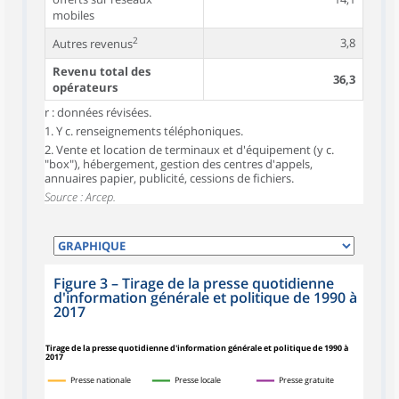
mobiles
2
3,8
Autres revenus
Revenu total des
36,3
opérateurs
r : données révisées.
1. Y c. renseignements téléphoniques.
2. Vente et location de terminaux et d'équipement (y c.
"box"), hébergement, gestion des centres d'appels,
annuaires papier, publicité, cessions de fichiers.
Source : Arcep.
Figure 3
–
Tirage de la presse quotidienne
d'information générale et politique de 1990 à
2017
Tirage de la presse quotidienne d'information générale et politique de 1990 à
2017
Presse nationale
Presse locale
Presse gratuite