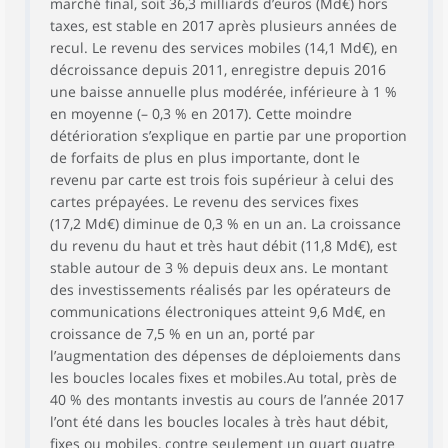
marché final, soit 36,3 milliards d’euros (Md€) hors
taxes, est stable en 2017 après plusieurs années de
recul. Le revenu des services mobiles (14,1 Md€), en
décroissance depuis 2011, enregistre depuis 2016
une baisse annuelle plus modérée, inférieure à 1 %
en moyenne (– 0,3 % en 2017). Cette moindre
détérioration s’explique en partie par une proportion
de forfaits de plus en plus importante, dont le
revenu par carte est trois fois supérieur à celui des
cartes prépayées. Le revenu des services fixes
(17,2 Md€) diminue de 0,3 % en un an. La croissance
du revenu du haut et très haut débit (11,8 Md€), est
stable autour de 3 % depuis deux ans. Le montant
des investissements réalisés par les opérateurs de
communications électroniques atteint 9,6 Md€, en
croissance de 7,5 % en un an, porté par
l’augmentation des dépenses de déploiements dans
les boucles locales fixes et mobiles.Au total, près de
40 % des montants investis au cours de l’année 2017
l’ont été dans les boucles locales à très haut débit,
fixes ou mobiles, contre seulement un quart quatre