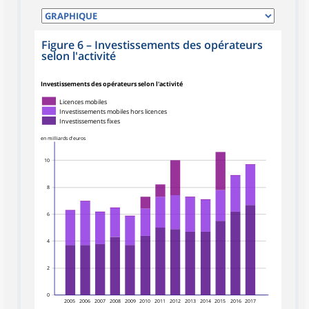
Figure 6
–
Investissements des opérateurs
selon l'activité
Investissements des opérateurs selon l'activité
Licences mobiles
Investissements mobiles hors licences
Investissements fixes
en milliards d'euros
10
8
6
4
2
0
2005
2006
2007
2008
2009
2010
2011
2012
2013
2014
2015
2016
2017