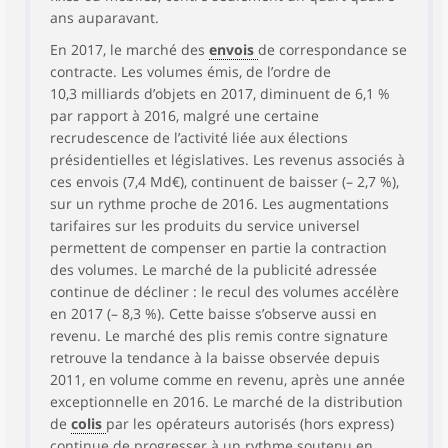
ans auparavant.
En 2017, le marché des
envois
de correspondance se
contracte. Les volumes émis, de l’ordre de
10,3 milliards d’objets en 2017, diminuent de 6,1 %
par rapport à 2016, malgré une certaine
recrudescence de l’activité liée aux élections
présidentielles et législatives. Les revenus associés à
ces envois (7,4 Md€), continuent de baisser (– 2,7 %),
sur un rythme proche de 2016. Les augmentations
tarifaires sur les produits du service universel
permettent de compenser en partie la contraction
des volumes. Le marché de la publicité adressée
continue de décliner : le recul des volumes accélère
en 2017 (– 8,3 %). Cette baisse s’observe aussi en
revenu. Le marché des plis remis contre signature
retrouve la tendance à la baisse observée depuis
2011, en volume comme en revenu, après une année
exceptionnelle en 2016. Le marché de la distribution
de
colis
par les opérateurs autorisés (hors express)
continue de progresser à un rythme soutenu en