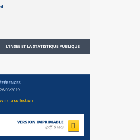
L'INSEE ET LA STATISTIQUE PUBLIQUE
RÉFÉRENCES
26/03/2019
vrir la collection
VERSION IMPRIMABLE
(pdf, 8 Mo)