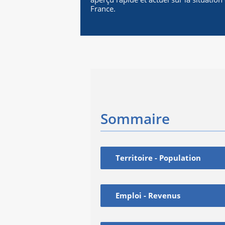
France.
Sommaire
Territoire - Population
Emploi - Revenus