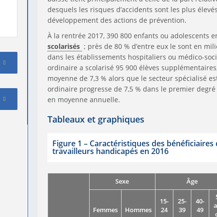
desquels les risques d’accidents sont les plus élev
développement des actions de prévention.
À la rentrée 2017, 390 800 enfants ou adolescents e
scolarisés
; près de 80 % d’entre eux le sont en mili
dans les établissements hospitaliers ou médico-socia
ordinaire a scolarisé 95 900 élèves supplémentaires
moyenne de 7,3 % alors que le secteur spécialisé est
ordinaire progresse de 7,5 % dans le premier degré
en moyenne annuelle.
Tableaux et graphiques
Figure 1
–
Caractéristiques des bénéficiaires 
travailleurs handicapés en 2016
Sexe
Âge
15-
25-
40-
Femmes
Hommes
24
39
49