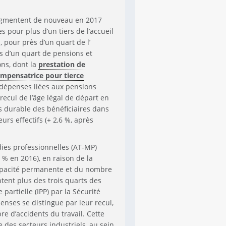
 augmentent de nouveau en 2017
es pour plus d’un tiers de l’accueil
 pour près d’un quart de l’
ès d’un quart de pensions et
ons, dont la
prestation de
ompensatrice pour tierce
 dépenses liées aux pensions
 recul de l’âge légal de départ en
us durable des bénéficiaires dans
eurs effectifs (+ 2,6 %, après
dies professionnelles (AT-MP)
 % en 2016), en raison de la
capacité permanente et du nombre
tent plus des trois quarts des
partielle (IPP) par la Sécurité
enses se distingue par leur recul,
e d’accidents du travail. Cette
e des secteurs industriels, au sein