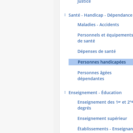
Justice
Santé - Handicap - Dépendance
Maladies - Accidents
Personnels et équipement
de santé
Dépenses de santé
Personnes handicapées
Personnes âgées
dépendantes
Enseignement - Éducation
Enseignement des 1ᵉʳ et 2ⁿᵈ
degrés
Enseignement supérieur
Établissements - Enseignan