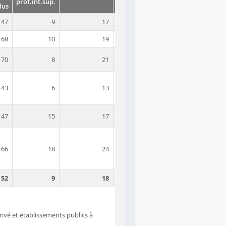
prof.int.sup.
lus
47
9
17
33
41
68
10
19
16
55
70
8
21
40
31
43
6
13
40
41
47
15
17
33
35
66
18
24
22
36
52
9
18
32
41
ivé et établissements publics à