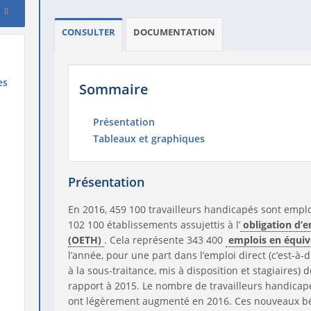
CONSULTER
DOCUMENTATION
es
Sommaire
Présentation
Tableaux et graphiques
Présentation
En 2016, 459 100 travailleurs handicapés sont empl
102 100 établissements assujettis à l’
obligation d’e
(OETH)
. Cela représente 343 400
emplois en équiv
l’année, pour une part dans l’emploi direct (c’est-à-d
à la sous-traitance, mis à disposition et stagiaires) d
rapport à 2015. Le nombre de travailleurs handicapés
ont légèrement augmenté en 2016. Ces nouveaux béné