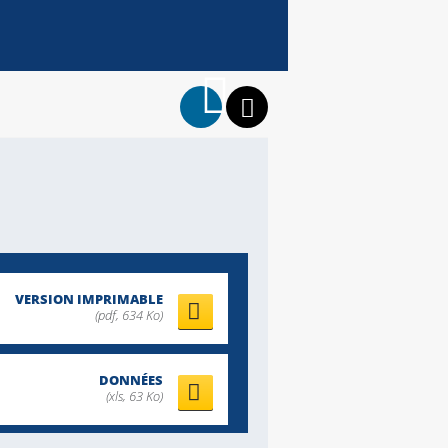
VERSION IMPRIMABLE
(pdf, 634 Ko)
DONNÉES
(xls, 63 Ko)