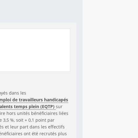
oyés dans les
mploi de travailleurs handicapés
alents temps plein (EQTP)
sur
ire hors unités bénéficiaires liées
e 3,5 %, soit + 0,1 point par
 et leur part dans les effectifs
ficiaires ont été recrutés plus