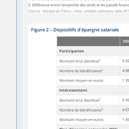
5. Différence entre l'ensemble des actifs et les passifs financ
Sources : Banque de France ; Insee, comptes nationaux, base 201
Figure 2
–
Dispositifs d'épargne salariale
200
Participation
1
6 9
Montant brut distribué
2
4 9
Nombre de bénéficiaires
Montant moyen en euros
1 3
Intéressement
1
6 3
Montant brut distribué
2
4 0
Nombre de bénéficiaires
Montant moyen en euros
1 5