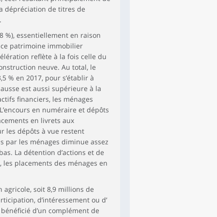
a dépréciation de titres de
.
,8 %), essentiellement en raison
, ce patrimoine immobilier
ération reflète à la fois celle du
nstruction neuve. Au total, le
3,5 % en 2017, pour s’établir à
hausse est aussi supérieure à la
tifs financiers, les ménages
 L’encours en numéraire et dépôts
acements en livrets aux
r les dépôts à vue restent
us par les ménages diminue assez
s. La détention d’actions et de
sé, les placements des ménages en
gricole, soit 8,9 millions de
rticipation, d’intéressement ou d’
si bénéficié d’un complément de