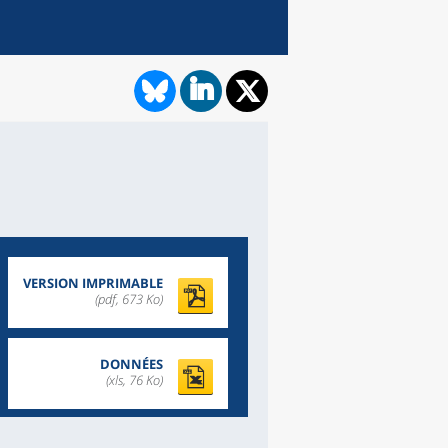
VERSION IMPRIMABLE
(pdf, 673 Ko)
DONNÉES
(xls, 76 Ko)