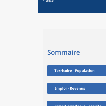
France.
Sommaire
Territoire - Population
Emploi - Revenus