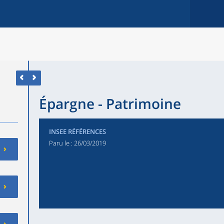
Épargne - Patrimoine
INSEE RÉFÉRENCES
Paru le :
26/03/2019