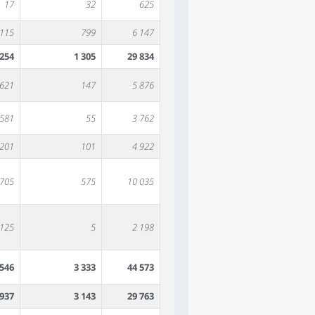
17
32
625
115
799
6 147
 254
1 305
29 834
 621
147
5 876
 581
55
3 762
 201
101
4 922
 705
575
10 035
125
5
2 198
 546
3 333
44 573
 937
3 143
29 763