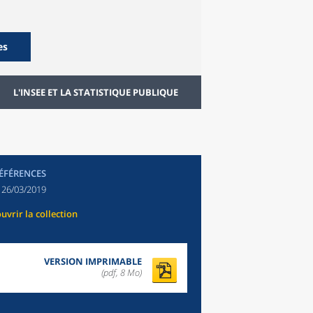
es
L'INSEE ET LA STATISTIQUE PUBLIQUE
RÉFÉRENCES
:
26/03/2019
uvrir la collection
VERSION IMPRIMABLE
(pdf, 8 Mo)