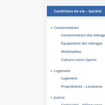
Conditions de vie – Société
Consommation
Consommation des ménag
Équipement des ménages
Multimédias
Culture-Loisirs-Sports
Logement
Logement
Propriétaires – Locataires
Justice
Criminalité – Délinquance