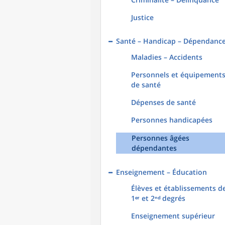
Justice
Santé – Handicap – Dépendanc
Maladies – Accidents
Personnels et équipement
de santé
Dépenses de santé
Personnes handicapées
Personnes âgées
dépendantes
Enseignement – Éducation
Élèves et établissements d
1ᵉʳ et 2ⁿᵈ degrés
Enseignement supérieur