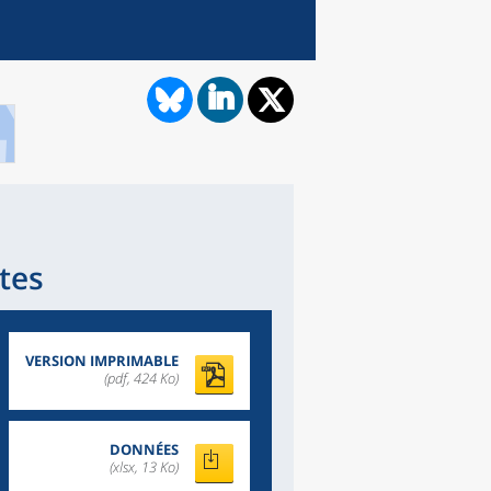
tes
VERSION IMPRIMABLE
(pdf, 424 Ko)
DONNÉES
(xlsx, 13 Ko)