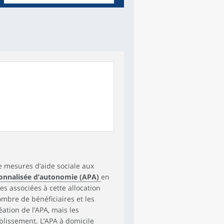
e mesures d’aide sociale aux
sonnalisée d’autonomie (APA)
en
s associées à cette allocation
ombre de bénéficiaires et les
tion de l’APA, mais les
blissement. L’APA à domicile