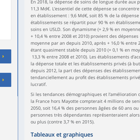
En 2018, la dépense de soins de longue durée aux p
11,3 Md€. L’essentiel de cette dépense se concentre
en établissement : 9,6 Md€, soit 85 % de la dépense
établissements se répartit pour 90 % en établisse
soins en USLD. Son dynamisme (+ 2,9 % en moyenne
+ 10,4 % entre 2008 et 2010) provient des dépenses
moyenne par an depuis 2010, après + 16,0 % entre 2
étant quasiment stable depuis 2010 (+ 0,1 % en moy
13,3 % entre 2008 et 2010). Les établissements d’ac
la dépense totale et les établissements privés (à bu
depuis 2012, la part des dépenses des établissemen
tendanciellement au profit des établissements privés
lucratif.
Si les tendances démographiques et l’amélioration de
la France hors Mayotte compterait 4 millions de sen
2050, soit 16,4 % des personnes âgées de 60 ans ou 
personnes très dépendantes représenteraient alors 
ou plus (contre 3,7 % en 2015).
Tableaux et graphiques