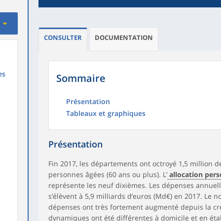
CONSULTER
DOCUMENTATION
es
Sommaire
Présentation
Tableaux et graphiques
Présentation
Fin 2017, les départements ont octroyé 1,5 million d
personnes âgées (60 ans ou plus). L’
allocation per
représente les neuf dixièmes. Les dépenses annuelle
s’élèvent à 5,9 milliards d’euros (Md€) en 2017. Le n
dépenses ont très fortement augmenté depuis la créa
dynamiques ont été différentes à domicile et en éta