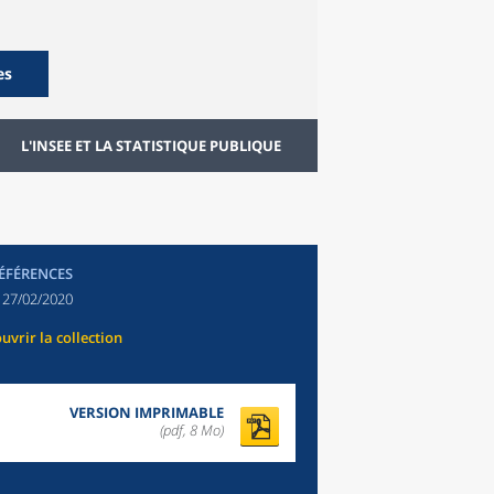
es
L'INSEE ET LA STATISTIQUE PUBLIQUE
RÉFÉRENCES
:
27/02/2020
uvrir la collection
VERSION IMPRIMABLE
(pdf, 8 Mo)