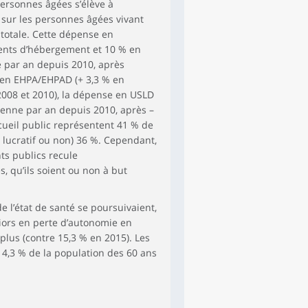
ersonnes âgées s’élève à
 sur les personnes âgées vivant
 totale. Cette dépense en
ments d’hébergement et 10 % en
 par an depuis 2010, après
 en EHPA/EHPAD (+ 3,3 % en
008 et 2010), la dépense en USLD
enne par an depuis 2010, après –
cueil public représentent 41 % de
t lucratif ou non) 36 %. Cependant,
ts publics recule
, qu’ils soient ou non à but
 l’état de santé se poursuivaient,
iors en perte d’autonomie en
plus (contre 15,3 % en 2015). Les
4,3 % de la population des 60 ans