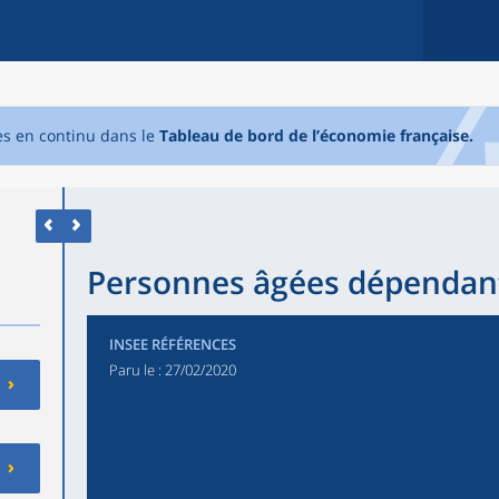
es en continu dans le
Tableau de bord de l’économie française.
Personnes âgées dépendan
INSEE RÉFÉRENCES
Paru le :
27/02/2020