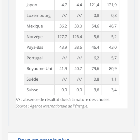
Japon
4,7
4,4
121,4
121,9
Luxembourg
///
///
0,8
0,8
Mexique
36,2
33,0
54,6
46,7
Norvège
127,7
126,4
5,6
5,2
Pays-Bas
43,9
38,6
46,4
43,0
Portugal
///
///
6,2
5,7
Royaume-Uni
41,9
40,7
79,6
80,9
Suède
///
///
0,8
1,1
Suisse
0,0
0,0
3,6
3,4
/// : absence de résultat due à la nature des choses.
Source : Agence internationale de l'énergie.