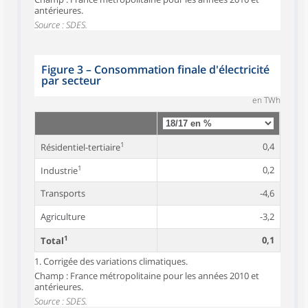
antérieures.
Source : SDES.
Figure 3
–
Consommation finale d'électricité
par secteur
en TWh
1
0,4
Résidentiel-tertiaire
1
0,2
Industrie
Transports
-4,6
Agriculture
-3,2
1
0,1
Total
1. Corrigée des variations climatiques.
Champ : France métropolitaine pour les années 2010 et
antérieures.
Source : SDES.