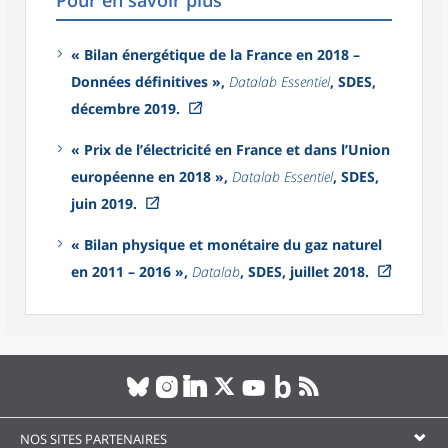
Pour en savoir plus
« Bilan énergétique de la France en 2018 –
Données définitives »,
Datalab Essentiel
, SDES,
décembre 2019.
« Prix de l’électricité en France et dans l’Union
européenne en 2018 »,
Datalab Essentiel
, SDES,
juin 2019.
« Bilan physique et monétaire du gaz naturel
en 2011 – 2016 »,
Datalab
, SDES, juillet 2018.
NOS SITES PARTENAIRES