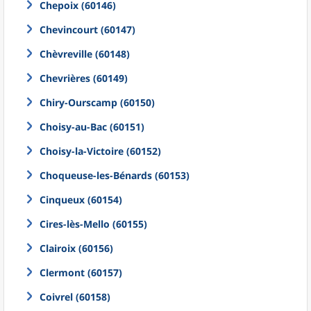
Chepoix (60146)
Chevincourt (60147)
Chèvreville (60148)
Chevrières (60149)
Chiry-Ourscamp (60150)
Choisy-au-Bac (60151)
Choisy-la-Victoire (60152)
Choqueuse-les-Bénards (60153)
Cinqueux (60154)
Cires-lès-Mello (60155)
Clairoix (60156)
Clermont (60157)
Coivrel (60158)