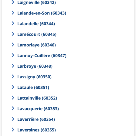
Laigneville (60342)
Lalande-en-Son (60343)
Lalandelle (60344)
Lamécourt (60345)
Lamorlaye (60346)
Lannoy-Cuillère (60347)
Larbroye (60348)
Lassigny (60350)
Lataule (60351)
Lattainville (60352)
Lavacquerie (60353)
Laverrière (60354)
Laversines (60355)