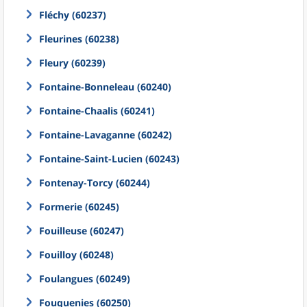
Fléchy (60237)
Fleurines (60238)
Fleury (60239)
Fontaine-Bonneleau (60240)
Fontaine-Chaalis (60241)
Fontaine-Lavaganne (60242)
Fontaine-Saint-Lucien (60243)
Fontenay-Torcy (60244)
Formerie (60245)
Fouilleuse (60247)
Fouilloy (60248)
Foulangues (60249)
Fouquenies (60250)