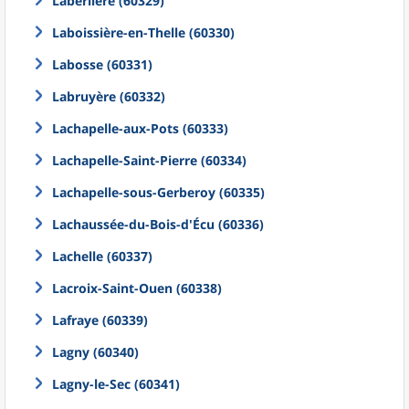
Laberlière (60329)
Laboissière-en-Thelle (60330)
Labosse (60331)
Labruyère (60332)
Lachapelle-aux-Pots (60333)
Lachapelle-Saint-Pierre (60334)
Lachapelle-sous-Gerberoy (60335)
Lachaussée-du-Bois-d'Écu (60336)
Lachelle (60337)
Lacroix-Saint-Ouen (60338)
Lafraye (60339)
Lagny (60340)
Lagny-le-Sec (60341)