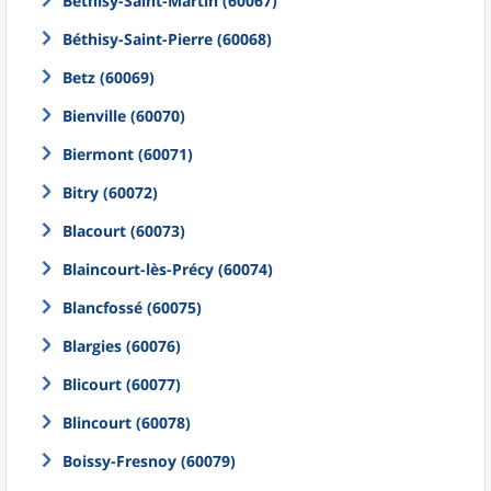
Béthisy-Saint-Martin (60067)
Béthisy-Saint-Pierre (60068)
Betz (60069)
Bienville (60070)
Biermont (60071)
Bitry (60072)
Blacourt (60073)
Blaincourt-lès-Précy (60074)
Blancfossé (60075)
Blargies (60076)
Blicourt (60077)
Blincourt (60078)
Boissy-Fresnoy (60079)