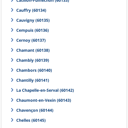
Catillon-Fumechon (60133)
Cauffry (60134)
Cauvigny (60135)
Cempuis (60136)
Cernoy (60137)
Chamant (60138)
Chambly (60139)
Chambors (60140)
Chantilly (60141)
La Chapelle-en-Serval (60142)
Chaumont-en-Vexin (60143)
Chavençon (60144)
Chelles (60145)