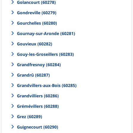
Golancourt (60278)
Gondreville (60279)
Gourchelles (60280)
Gournay-sur-Aronde (60281)
Gouvieux (60282)
Gouy-les-Groseillers (60283)
Grandfresnoy (60284)
Grandrû (60287)
Grandvillers-aux-Bois (60285)
Grandvilliers (60286)
Grémévillers (60288)
Grez (60289)
Guignecourt (60290)