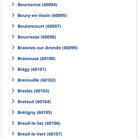
Boursonne (60094)
Boury-en-Vexin (60095)
Boutencourt (60097)
Bouvresse (60098)
Braisnes-sur-Aronde (60099)
Brasseuse (60100)
Brégy (60101)
Brenouille (60102)
Bresles (60103)
Breteuil (60104)
Brétigny (60105)
Breuil-le-Sec (60106)
Breuil-le-Vert (60107)