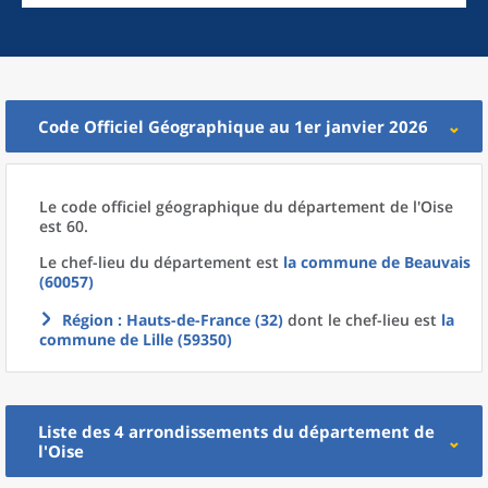
Code Officiel Géographique au 1er janvier 2026
Le code officiel géographique
du
département
de l'
Oise
est 60.
Le chef-lieu
du
département
est
la commune
de
Beauvais
(60057)
Région
: Hauts-de-France (32)
dont le chef-lieu est
la
commune
de
Lille (59350)
Liste des 4
arrondissements
du
département
de
l'
Oise