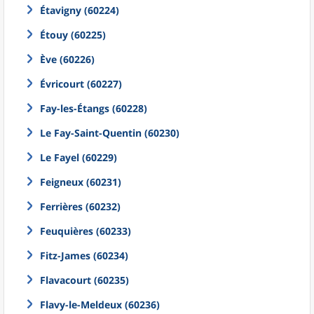
Étavigny (60224)
Étouy (60225)
Ève (60226)
Évricourt (60227)
Fay-les-Étangs (60228)
Le Fay-Saint-Quentin (60230)
Le Fayel (60229)
Feigneux (60231)
Ferrières (60232)
Feuquières (60233)
Fitz-James (60234)
Flavacourt (60235)
Flavy-le-Meldeux (60236)