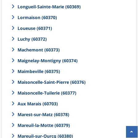
Longueil-Sainte-Marie (60369)
Lormaison (60370)
Loueuse (60371)
Luchy (60372)
Machemont (60373)
Maignelay-Montigny (60374)
Maimbeville (60375)
Maisoncelle-Saint-Pierre (60376)
Maisoncelle-Tuilerie (60377)
Aux Marais (60703)
Marest-sur-Matz (60378)
Mareuil-la-Motte (60379)
Mareuil-sur-Ourcq (60380)