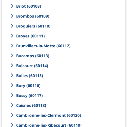
Briot (60108)
Brombos (60109)
Broquiers (60110)
Broyes (60111)
Brunvillers-la-Motte (60112)
Bucamps (60113)
Buicourt (60114)
Bulles (60115)
Bury (60116)
Bussy (60117)
Caisnes (60118)
Cambronne-lès-Clermont (60120)
Cambronne-lès-Ribécourt (60119)