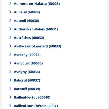
Aumont-en-Halatte (60028)
Auneuil (60029)
Auteuil (60030)
Autheuil-en-Valois (60031)
Autrêches (60032)
Avilly-Saint-Léonard (60033)
Avrechy (60034)
Avricourt (60035)
Avrigny (60036)
Babœuf (60037)
Bacouël (60039)
Bailleul-le-Soc (60040)
Bailleul-sur-Thérain (60041)