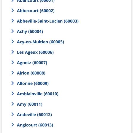
Abancourt (60001)
Abbecourt (60002)
Abbeville-Saint-Lucien (60003)
Achy (60004)
Acy-en-Multien (60005)
Les Ageux (60006)
Agnetz (60007)
Airion (60008)
Allonne (60009)
Amblainville (60010)
Amy (60011)
Andeville (60012)
Angicourt (60013)