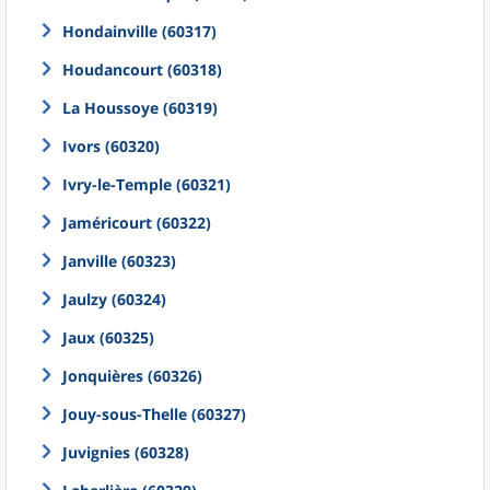
Hondainville (60317)
Houdancourt (60318)
La Houssoye (60319)
Ivors (60320)
Ivry-le-Temple (60321)
Jaméricourt (60322)
Janville (60323)
Jaulzy (60324)
Jaux (60325)
Jonquières (60326)
Jouy-sous-Thelle (60327)
Juvignies (60328)