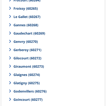
Frocourt (60264)
Froissy (60265)
Le Gallet (60267)
Gannes (60268)
Gaudechart (60269)
Genvry (60270)
Gerberoy (60271)
Gilocourt (60272)
Giraumont (60273)
Glaignes (60274)
Glatigny (60275)
Godenvillers (60276)
Goincourt (60277)