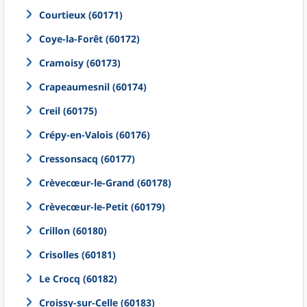
Courtieux (60171)
Coye-la-Forêt (60172)
Cramoisy (60173)
Crapeaumesnil (60174)
Creil (60175)
Crépy-en-Valois (60176)
Cressonsacq (60177)
Crèvecœur-le-Grand (60178)
Crèvecœur-le-Petit (60179)
Crillon (60180)
Crisolles (60181)
Le Crocq (60182)
Croissy-sur-Celle (60183)