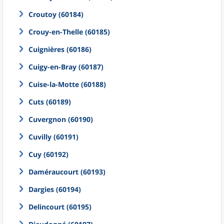
Croutoy (60184)
Crouy-en-Thelle (60185)
Cuignières (60186)
Cuigy-en-Bray (60187)
Cuise-la-Motte (60188)
Cuts (60189)
Cuvergnon (60190)
Cuvilly (60191)
Cuy (60192)
Daméraucourt (60193)
Dargies (60194)
Delincourt (60195)