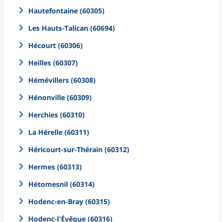
Hautefontaine (60305)
Les Hauts-Talican (60694)
Hécourt (60306)
Heilles (60307)
Hémévillers (60308)
Hénonville (60309)
Herchies (60310)
La Hérelle (60311)
Héricourt-sur-Thérain (60312)
Hermes (60313)
Hétomesnil (60314)
Hodenc-en-Bray (60315)
Hodenc-l'Évêque (60316)