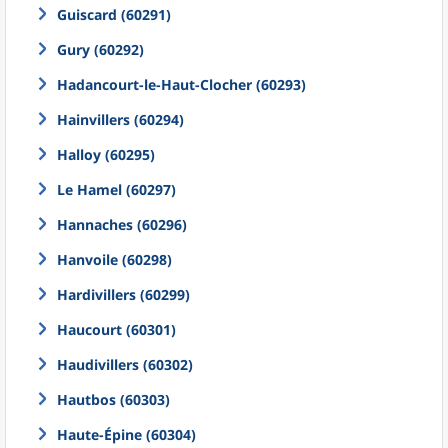
Guiscard (60291)
Gury (60292)
Hadancourt-le-Haut-Clocher (60293)
Hainvillers (60294)
Halloy (60295)
Le Hamel (60297)
Hannaches (60296)
Hanvoile (60298)
Hardivillers (60299)
Haucourt (60301)
Haudivillers (60302)
Hautbos (60303)
Haute-Épine (60304)