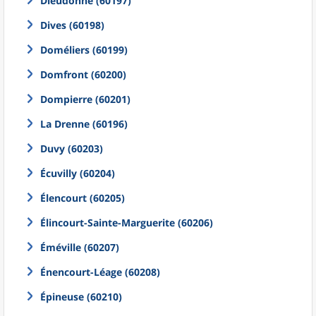
Dieudonné (60197)
Dives (60198)
Doméliers (60199)
Domfront (60200)
Dompierre (60201)
La Drenne (60196)
Duvy (60203)
Écuvilly (60204)
Élencourt (60205)
Élincourt-Sainte-Marguerite (60206)
Éméville (60207)
Énencourt-Léage (60208)
Épineuse (60210)