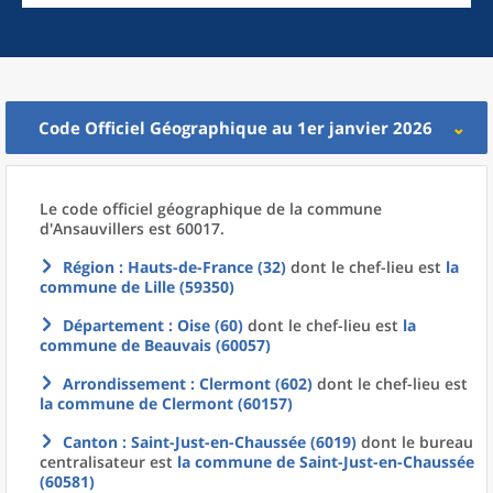
Code Officiel Géographique au 1er janvier 2026
Le code officiel géographique
de la
commune
d'
Ansauvillers est 60017.
Région
: Hauts-de-France (32)
dont le chef-lieu est
la
commune
de
Lille (59350)
Département
: Oise (60)
dont le chef-lieu est
la
commune
de
Beauvais (60057)
Arrondissement
: Clermont (602)
dont le chef-lieu est
la commune
de
Clermont (60157)
Canton
: Saint-Just-en-Chaussée (6019)
dont le bureau
centralisateur est
la commune
de
Saint-Just-en-Chaussée
(60581)