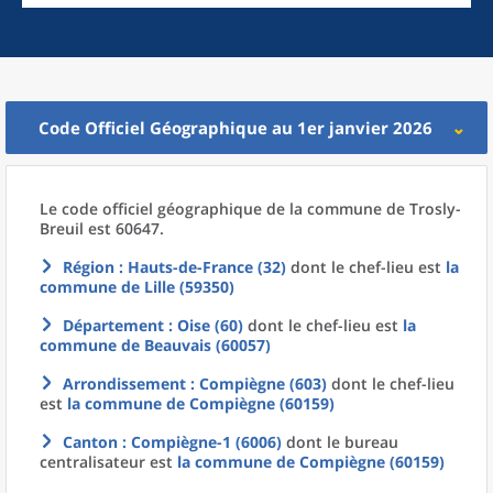
Code Officiel Géographique au 1er janvier 2026
Le code officiel géographique
de la
commune
de
Trosly-
Breuil est 60647.
Région
: Hauts-de-France (32)
dont le chef-lieu est
la
commune
de
Lille (59350)
Département
: Oise (60)
dont le chef-lieu est
la
commune
de
Beauvais (60057)
Arrondissement
: Compiègne (603)
dont le chef-lieu
est
la commune
de
Compiègne (60159)
Canton
: Compiègne-1 (6006)
dont le bureau
centralisateur est
la commune
de
Compiègne (60159)