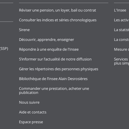
Réviser une pension, un loyer, bail ou contrat
L'Insee
Consulter les indices et séries chronologiques
Les activ
Sirene
La stati
Découvrir, apprendre, enseigner
La const
(SSP)
Répondre à une enquête de l'Insee
Mesure d
S’informer sur l’actualité de notre diffusion
Services 
plus simp
Gérer les répertoires des personnes physiques
Bibliothèque de l’Insee Alain Desrosières
Commander une prestation, acheter une
publication
Nous suivre
Aide et contacts
Espace presse