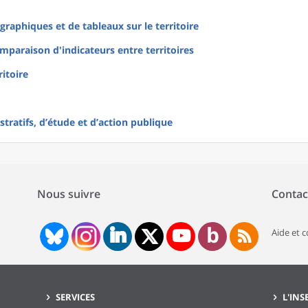
raphiques et de tableaux sur le territoire
mparaison d'indicateurs entre territoires
ritoire
tratifs, d’étude et d’action publique
Nous suivre
Contac
Aide et 
SERVICES
L'INS