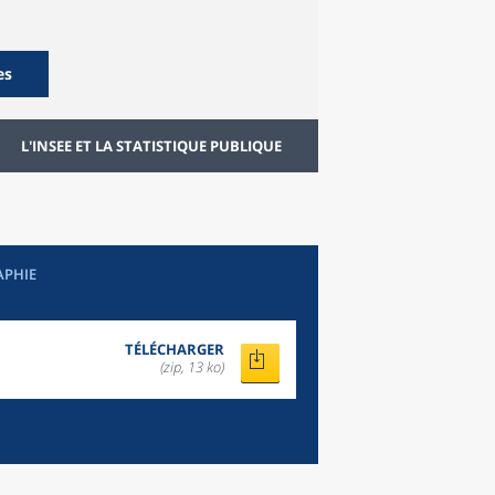
es
L'INSEE ET LA STATISTIQUE PUBLIQUE
APHIE
TÉLÉCHARGER
(zip, 13 ko)