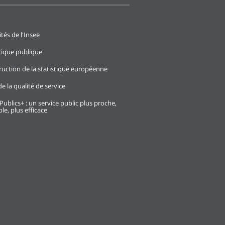
ités de l'Insee
stique publique
ruction de la statistique européenne
e la qualité de service
Publics+ : un service public plus proche,
le, plus efficace