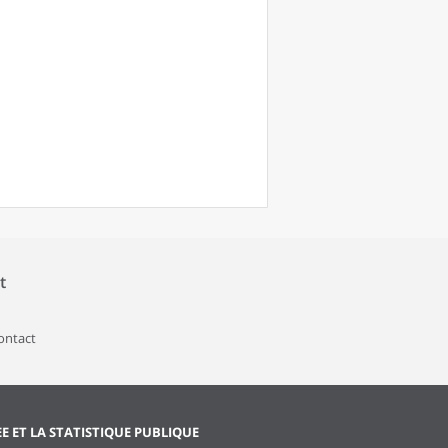
t
contact
EE ET LA STATISTIQUE PUBLIQUE