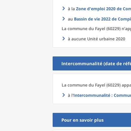
à la
Zone d'emploi 2020
de
Com
au
Bassin de vie 2022
de
Compi
La commune
du
Fayel (60229) n’ap
à aucune Unité urbaine 2020
Intercommunalité (date de réfé
La commune
du
Fayel (60229) appa
à l'
Intercommunalité
: Communa
Pour en savoir plus