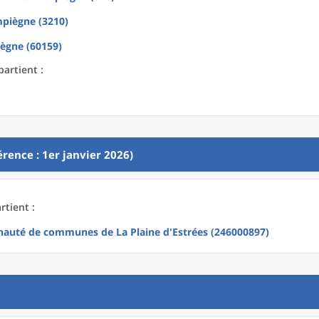
piègne (3210)
ègne (60159)
partient :
rence : 1er janvier 2026)
rtient :
uté de communes de La Plaine d'Estrées (246000897)