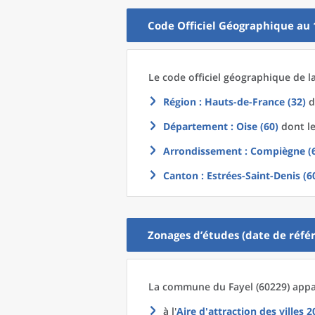
Code Officiel Géographique au 
Le code officiel géographique
de l
Région
: Hauts-de-France (32)
d
Département
: Oise (60)
dont le
Arrondissement
: Compiègne (
Canton
: Estrées-Saint-Denis (6
Zonages d’études (date de référ
La commune
du
Fayel (60229) appa
à l'
Aire d'attraction des villes 