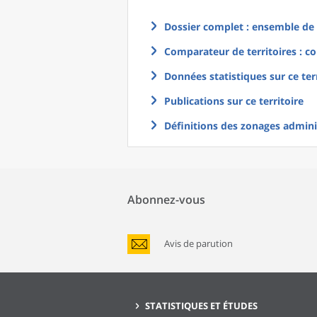
Dossier complet : ensemble de g
Comparateur de territoires : co
Données statistiques sur ce ter
Publications sur ce territoire
Définitions des zonages adminis
Abonnez-vous
Avis de parution
STATISTIQUES ET ÉTUDES