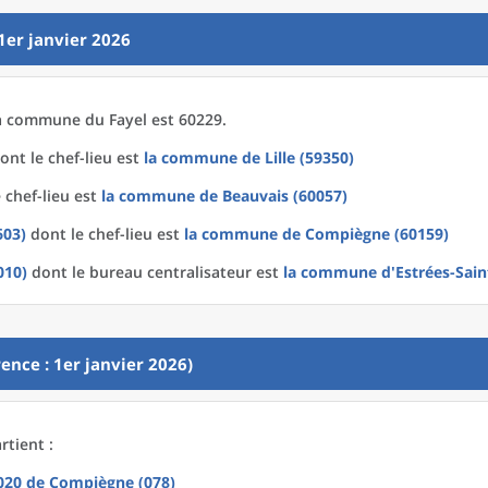
1er janvier 2026
a
commune
du
Fayel est 60229.
ont le chef-lieu est
la commune
de
Lille (59350)
 chef-lieu est
la commune
de
Beauvais (60057)
603)
dont le chef-lieu est
la commune
de
Compiègne (60159)
010)
dont le bureau centralisateur est
la commune
d'
Estrées-Sain
ence : 1er janvier 2026)
rtient :
2020
de
Compiègne (078)