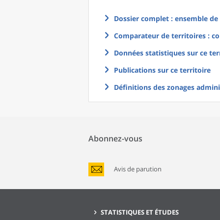
Dossier complet : ensemble de g
Comparateur de territoires : co
Données statistiques sur ce ter
Publications sur ce territoire
Définitions des zonages adminis
Abonnez-vous
Avis de parution
STATISTIQUES ET ÉTUDES