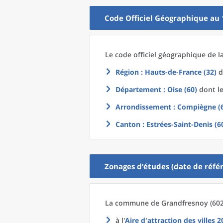
Code Officiel Géographique au 
Le code officiel géographique
de l
Région
: Hauts-de-France (32)
d
Département
: Oise (60)
dont le
Arrondissement
: Compiègne (
Canton
: Estrées-Saint-Denis (6
Zonages d’études (date de référ
La commune
de
Grandfresnoy (602
à l'
Aire d'attraction des villes 