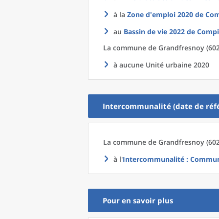
à la
Zone d'emploi 2020
de
Com
au
Bassin de vie 2022
de
Compi
La commune
de
Grandfresnoy (602
à aucune Unité urbaine 2020
Intercommunalité (date de réfé
La commune
de
Grandfresnoy (602
à l'
Intercommunalité
: Communa
Pour en savoir plus