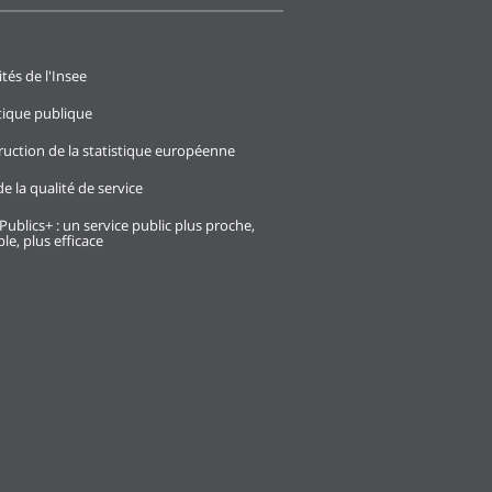
ités de l'Insee
stique publique
ruction de la statistique européenne
e la qualité de service
Publics+ : un service public plus proche,
le, plus efficace