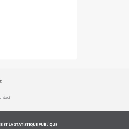
t
contact
EE ET LA STATISTIQUE PUBLIQUE