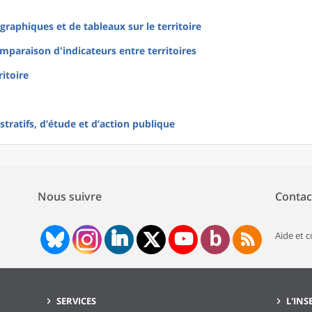
raphiques et de tableaux sur le territoire
mparaison d'indicateurs entre territoires
ritoire
tratifs, d’étude et d’action publique
Nous suivre
Contac
Aide et 
SERVICES
L'INS