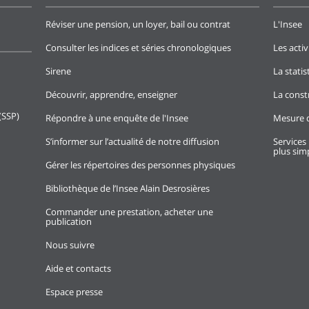
Réviser une pension, un loyer, bail ou contrat
L'Insee
Consulter les indices et séries chronologiques
Les activ
Sirene
La stati
Découvrir, apprendre, enseigner
La const
(SSP)
Répondre à une enquête de l'Insee
Mesure d
S’informer sur l’actualité de notre diffusion
Services 
plus simp
Gérer les répertoires des personnes physiques
Bibliothèque de l’Insee Alain Desrosières
Commander une prestation, acheter une
publication
Nous suivre
Aide et contacts
Espace presse