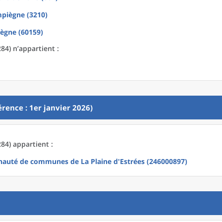
piègne (3210)
ègne (60159)
84) n’appartient :
rence : 1er janvier 2026)
84) appartient :
uté de communes de La Plaine d'Estrées (246000897)