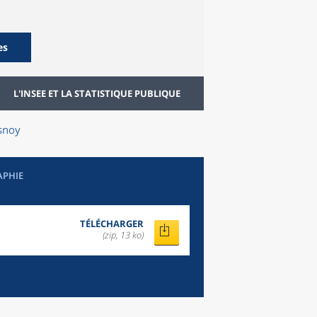
es
L'INSEE ET LA STATISTIQUE PUBLIQUE
snoy
APHIE
TÉLÉCHARGER
(zip, 13 ko)