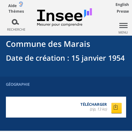
English
Aide
Thèmes
Presse
RECHERCHE
MENU
Commune
des
Marais
Date de création
: 15 janvier 1954
GÉOGRAPHIE
TÉLÉCHARGER
(zip, 13 ko)