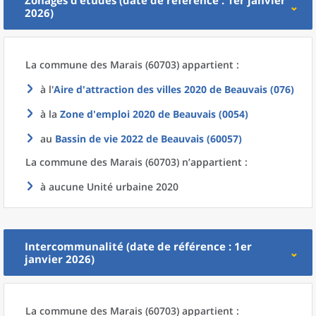
Zonages d’études (date de référence : 1er janvier
2026)
La commune
des
Marais (60703) appartient :
à l'
Aire d'attraction des villes 2020
de
Beauvais (076)
à la
Zone d'emploi 2020
de
Beauvais (0054)
au
Bassin de vie 2022
de
Beauvais (60057)
La commune
des
Marais (60703) n’appartient :
à aucune Unité urbaine 2020
Intercommunalité (date de référence : 1er
janvier 2026)
La commune
des
Marais (60703) appartient :