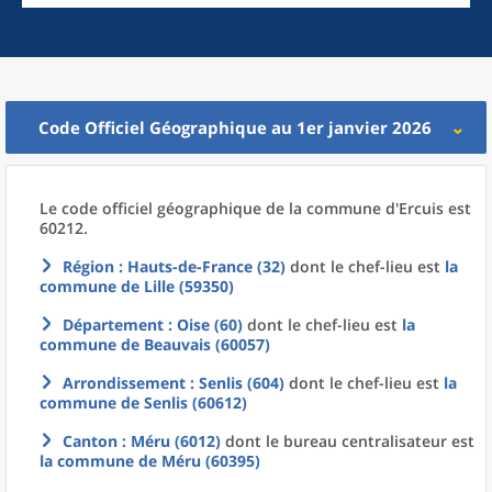
Code Officiel Géographique au 1er janvier 2026
Le code officiel géographique
de la
commune
d'
Ercuis est
60212.
Région
: Hauts-de-France (32)
dont le chef-lieu est
la
commune
de
Lille (59350)
Département
: Oise (60)
dont le chef-lieu est
la
commune
de
Beauvais (60057)
Arrondissement
: Senlis (604)
dont le chef-lieu est
la
commune
de
Senlis (60612)
Canton
: Méru (6012)
dont le bureau centralisateur est
la commune
de
Méru (60395)