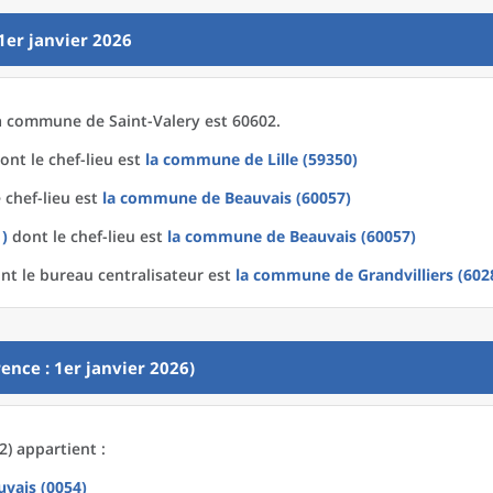
1er janvier 2026
a
commune
de
Saint-Valery est 60602.
ont le chef-lieu est
la commune
de
Lille (59350)
 chef-lieu est
la commune
de
Beauvais (60057)
1)
dont le chef-lieu est
la commune
de
Beauvais (60057)
nt le bureau centralisateur est
la commune
de
Grandvilliers (602
ence : 1er janvier 2026)
2) appartient :
uvais (0054)