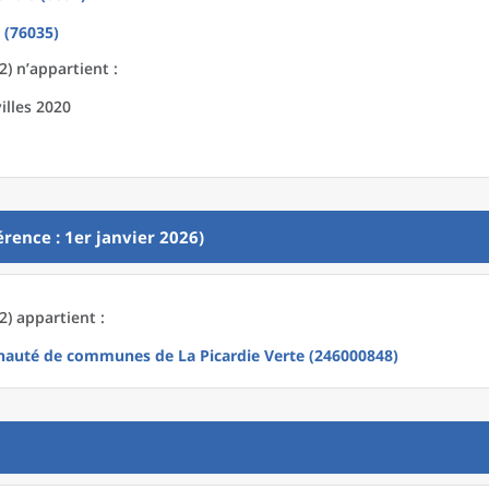
 (76035)
2) n’appartient :
illes 2020
rence : 1er janvier 2026)
2) appartient :
uté de communes de La Picardie Verte (246000848)