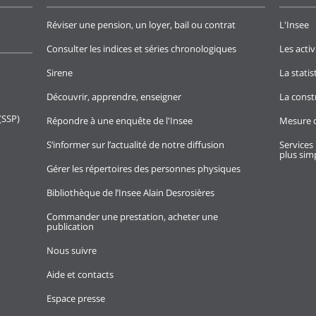
Réviser une pension, un loyer, bail ou contrat
L'Insee
Consulter les indices et séries chronologiques
Les activ
Sirene
La stati
Découvrir, apprendre, enseigner
La const
(SSP)
Répondre à une enquête de l'Insee
Mesure d
S’informer sur l’actualité de notre diffusion
Services 
plus simp
Gérer les répertoires des personnes physiques
Bibliothèque de l’Insee Alain Desrosières
Commander une prestation, acheter une
publication
Nous suivre
Aide et contacts
Espace presse