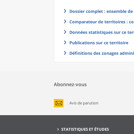
Dossier complet : ensemble de g
Comparateur de territoires : co
Données statistiques sur ce ter
Publications sur ce territoire
Définitions des zonages adminis
Abonnez-vous
Avis de parution
STATISTIQUES ET ÉTUDES