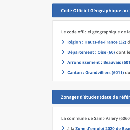
Code Officiel Géographique au 
Le code officiel géographique
de l
Région
: Hauts-de-France (32)
d
Département
: Oise (60)
dont le
Arrondissement
: Beauvais (60
Canton
: Grandvilliers (6011)
do
Zonages d’études (date de référ
La commune
de
Saint-Valery (6060
à la
Zone d'emploi 2020
de
Bea