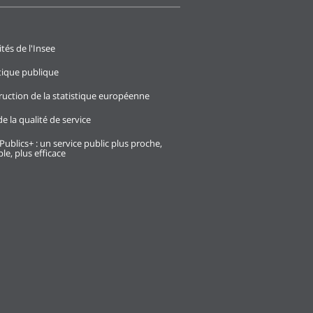
ités de l'Insee
stique publique
ruction de la statistique européenne
e la qualité de service
Publics+ : un service public plus proche,
le, plus efficace