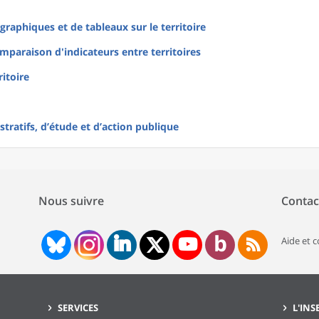
raphiques et de tableaux sur le territoire
mparaison d'indicateurs entre territoires
ritoire
tratifs, d’étude et d’action publique
Nous suivre
Contac
Aide et 
SERVICES
L'INS