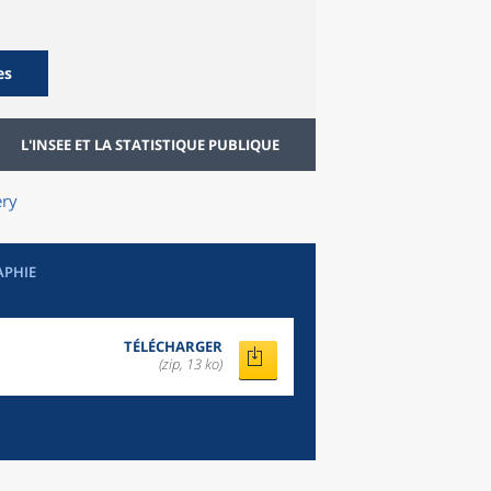
es
L'INSEE ET LA STATISTIQUE PUBLIQUE
ery
APHIE
TÉLÉCHARGER
(zip, 13 ko)