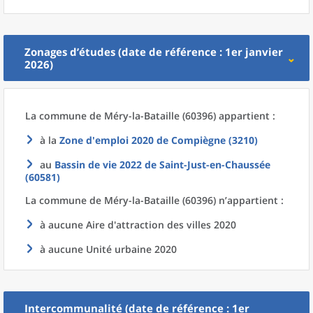
Zonages d’études (date de référence : 1er janvier
2026)
La commune
de
Méry-la-Bataille (60396) appartient :
à la
Zone d'emploi 2020
de
Compiègne (3210)
au
Bassin de vie 2022
de
Saint-Just-en-Chaussée
(60581)
La commune
de
Méry-la-Bataille (60396) n’appartient :
à aucune Aire d'attraction des villes 2020
à aucune Unité urbaine 2020
Intercommunalité (date de référence : 1er