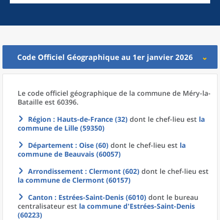
Code Officiel Géographique au 1er janvier 2026
Le code officiel géographique
de la
commune
de
Méry-la-
Bataille est 60396.
Région
: Hauts-de-France (32)
dont le chef-lieu est
la
commune
de
Lille (59350)
Département
: Oise (60)
dont le chef-lieu est
la
commune
de
Beauvais (60057)
Arrondissement
: Clermont (602)
dont le chef-lieu est
la commune
de
Clermont (60157)
Canton
: Estrées-Saint-Denis (6010)
dont le bureau
centralisateur est
la commune
d'
Estrées-Saint-Denis
(60223)