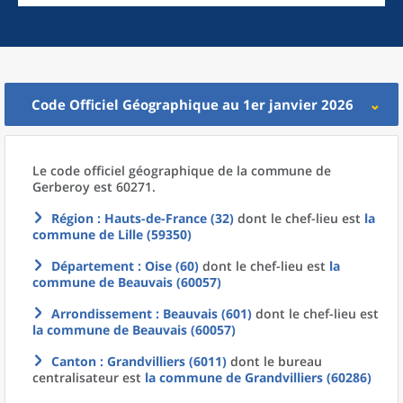
Code Officiel Géographique au 1er janvier 2026
Le code officiel géographique
de la
commune
de
Gerberoy est 60271.
Région
: Hauts-de-France (32)
dont le chef-lieu est
la
commune
de
Lille (59350)
Département
: Oise (60)
dont le chef-lieu est
la
commune
de
Beauvais (60057)
Arrondissement
: Beauvais (601)
dont le chef-lieu est
la commune
de
Beauvais (60057)
Canton
: Grandvilliers (6011)
dont le bureau
centralisateur est
la commune
de
Grandvilliers (60286)