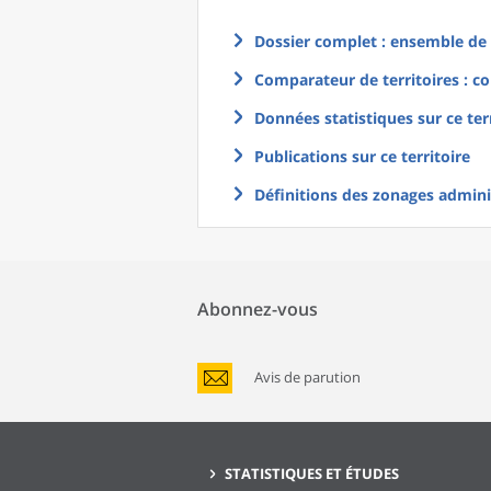
Dossier complet : ensemble de g
Comparateur de territoires : co
Données statistiques sur ce ter
Publications sur ce territoire
Définitions des zonages adminis
Abonnez-vous
Avis de parution
STATISTIQUES ET ÉTUDES