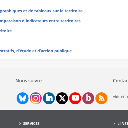
raphiques et de tableaux sur le territoire
mparaison d'indicateurs entre territoires
ritoire
tratifs, d’étude et d’action publique
Nous suivre
Contac
Aide et 
SERVICES
L'INS