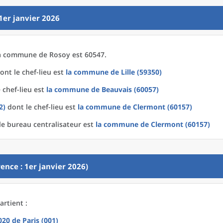
1er janvier 2026
a
commune
de
Rosoy est 60547.
ont le chef-lieu est
la commune
de
Lille (59350)
 chef-lieu est
la commune
de
Beauvais (60057)
2)
dont le chef-lieu est
la commune
de
Clermont (60157)
e bureau centralisateur est
la commune
de
Clermont (60157)
ence : 1er janvier 2026)
rtient :
2020
de
Paris (001)