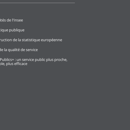
ités de l'Insee
stique publique
ruction de la statistique européenne
e la qualité de service
Publics+ : un service public plus proche,
le, plus efficace