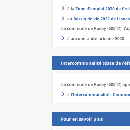
à la
Zone d'emploi 2020
de
Crei
au
Bassin de vie 2022
de
Lianco
La commune
de
Rosoy (60547) n’ap
à aucune Unité urbaine 2020
Intercommunalité (date de réfé
La commune
de
Rosoy (60547) appa
à l'
Intercommunalité
: Communa
Pour en savoir plus