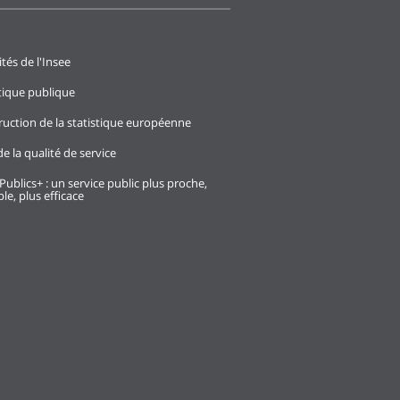
ités de l'Insee
stique publique
ruction de la statistique européenne
e la qualité de service
Publics+ : un service public plus proche,
le, plus efficace