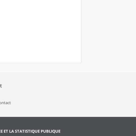
t
contact
EE ET LA STATISTIQUE PUBLIQUE