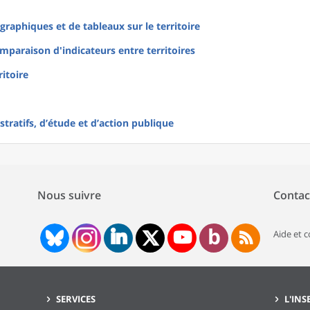
raphiques et de tableaux sur le territoire
mparaison d'indicateurs entre territoires
ritoire
tratifs, d’étude et d’action publique
Nous suivre
Contac
Aide et 
SERVICES
L'INS