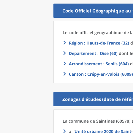
Code Officiel Géographique au 
Le code officiel géographique
de l
Région
: Hauts-de-France (32)
d
Département
: Oise (60)
dont le
Arrondissement
: Senlis (604)
do
Canton
: Crépy-en-Valois (6009)
Zonages d’études (date de référ
La commune
de
Saintines (60578) 
à l'
Unité urbaine 2020
de
Saint