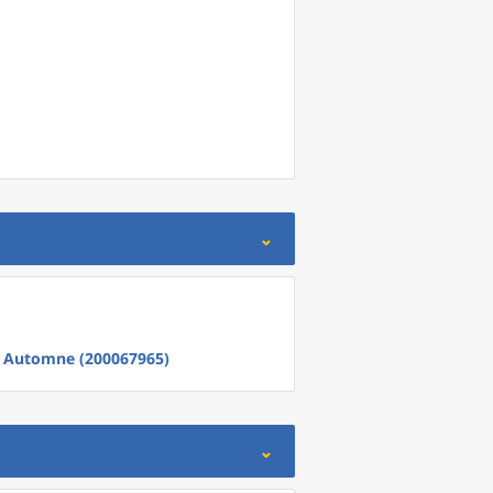
e Automne (200067965)