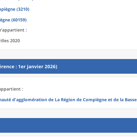
piègne (3210)
ègne (60159)
n’appartient :
illes 2020
rence : 1er janvier 2026)
appartient :
uté d'agglomération de La Région de Compiègne et de la Bass