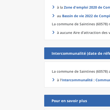
à la
Zone d'emploi 2020
de
Com
au
Bassin de vie 2022
de
Compi
La commune
de
Saintines (60578) 
à aucune Aire d'attraction des v
Intercommunalité (date de réfé
La commune
de
Saintines (60578) 
à l'
Intercommunalité
: Communa
Pour en savoir plus