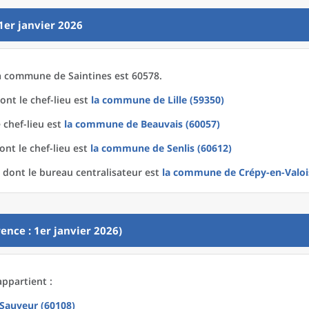
1er janvier 2026
a
commune
de
Saintines est 60578.
ont le chef-lieu est
la commune
de
Lille (59350)
 chef-lieu est
la commune
de
Beauvais (60057)
nt le chef-lieu est
la commune
de
Senlis (60612)
dont le bureau centralisateur est
la commune
de
Crépy-en-Valoi
ence : 1er janvier 2026)
appartient :
-Sauveur (60108)