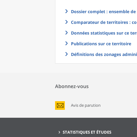
Dossier complet : ensemble de g
Comparateur de territoires : co
Données statistiques sur ce ter
Publications sur ce territoire
Définitions des zonages adminis
Abonnez-vous
Avis de parution
STATISTIQUES ET ÉTUDES