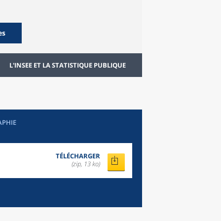
es
L'INSEE ET LA STATISTIQUE PUBLIQUE
APHIE
TÉLÉCHARGER
(zip, 13 ko)