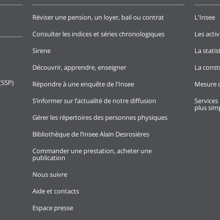
Réviser une pension, un loyer, bail ou contrat
L'Insee
Consulter les indices et séries chronologiques
Les activ
Sirene
La stati
Découvrir, apprendre, enseigner
La const
(SSP)
Répondre à une enquête de l'Insee
Mesure d
S’informer sur l’actualité de notre diffusion
Services 
plus simp
Gérer les répertoires des personnes physiques
Bibliothèque de l’Insee Alain Desrosières
Commander une prestation, acheter une
publication
Nous suivre
Aide et contacts
Espace presse