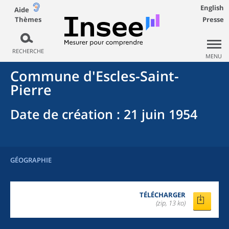
English
Aide
Thèmes
Presse
RECHERCHE
MENU
Commune
d'
Escles-Saint-
Pierre
Date de création
: 21 juin 1954
GÉOGRAPHIE
TÉLÉCHARGER
(zip, 13 ko)