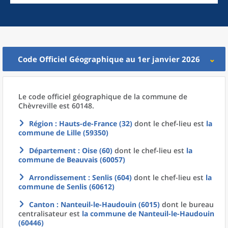
Code Officiel Géographique au 1er janvier 2026
Le code officiel géographique
de la
commune
de
Chèvreville est 60148.
Région
: Hauts-de-France (32)
dont le chef-lieu est
la
commune
de
Lille (59350)
Département
: Oise (60)
dont le chef-lieu est
la
commune
de
Beauvais (60057)
Arrondissement
: Senlis (604)
dont le chef-lieu est
la
commune
de
Senlis (60612)
Canton
: Nanteuil-le-Haudouin (6015)
dont le bureau
centralisateur est
la commune
de
Nanteuil-le-Haudouin
(60446)