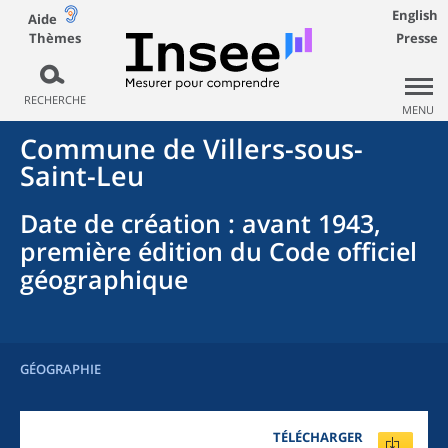
English
Aide
Thèmes
Presse
RECHERCHE
MENU
Commune
de
Villers-sous-
Saint-Leu
Date de création
: avant 1943,
première édition du Code officiel
géographique
GÉOGRAPHIE
TÉLÉCHARGER