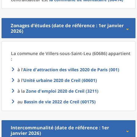
Zonages d’études (date de référence : 1er janvier
2026)
La commune
de
Villers-sous-Saint-Leu (60686) appartient
:
à l'
Aire d'attraction des villes 2020
de
Paris (001)
à l'
Unité urbaine 2020
de
Creil (60601)
à la
Zone d'emploi 2020
de
Creil (3211)
au
Bassin de vie 2022
de
Creil (60175)
Intercommunalité (date de référence : 1er
janvier 2026)