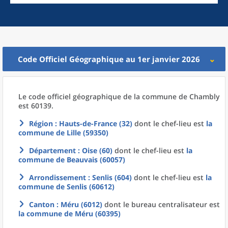
Code Officiel Géographique au 1er janvier 2026
Le code officiel géographique
de la
commune
de
Chambly
est 60139.
Région
: Hauts-de-France (32)
dont le chef-lieu est
la
commune
de
Lille (59350)
Département
: Oise (60)
dont le chef-lieu est
la
commune
de
Beauvais (60057)
Arrondissement
: Senlis (604)
dont le chef-lieu est
la
commune
de
Senlis (60612)
Canton
: Méru (6012)
dont le bureau centralisateur est
la commune
de
Méru (60395)