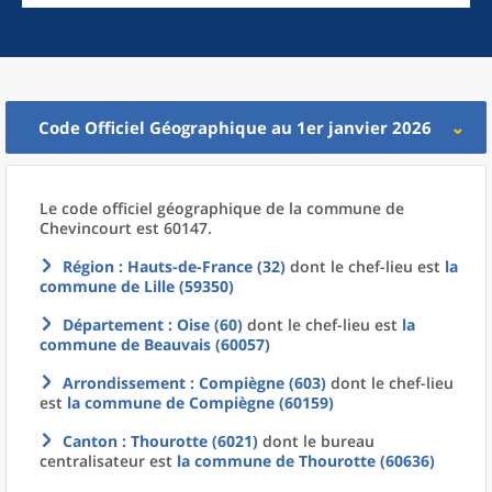
Code Officiel Géographique au 1er janvier 2026
Le code officiel géographique
de la
commune
de
Chevincourt est 60147.
Région
: Hauts-de-France (32)
dont le chef-lieu est
la
commune
de
Lille (59350)
Département
: Oise (60)
dont le chef-lieu est
la
commune
de
Beauvais (60057)
Arrondissement
: Compiègne (603)
dont le chef-lieu
est
la commune
de
Compiègne (60159)
Canton
: Thourotte (6021)
dont le bureau
centralisateur est
la commune
de
Thourotte (60636)