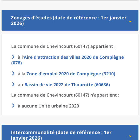
Zonages d’études (date de référence : 1er janvier
2026)
La commune
de
Chevincourt (60147) appartient :
à l'
Aire d'attraction des villes 2020
de
Compiègne
(078)
à la
Zone d'emploi 2020
de
Compiègne (3210)
au
Bassin de vie 2022
de
Thourotte (60636)
La commune
de
Chevincourt (60147) n’appartient :
à aucune Unité urbaine 2020
Intercommunalité (date de référence : 1er
janvier 2026)