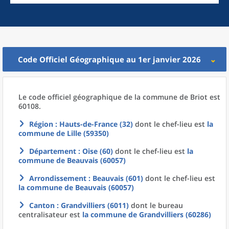
Code Officiel Géographique au 1er janvier 2026
Le code officiel géographique
de la
commune
de
Briot est
60108.
Région
: Hauts-de-France (32)
dont le chef-lieu est
la
commune
de
Lille (59350)
Département
: Oise (60)
dont le chef-lieu est
la
commune
de
Beauvais (60057)
Arrondissement
: Beauvais (601)
dont le chef-lieu est
la commune
de
Beauvais (60057)
Canton
: Grandvilliers (6011)
dont le bureau
centralisateur est
la commune
de
Grandvilliers (60286)