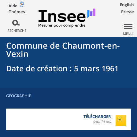
English
Aide
Thèmes
Presse
RECHERCHE
MENU
Commune
de
Chaumont-en-
Vexin
Date de création
: 5 mars 1961
GÉOGRAPHIE
TÉLÉCHARGER
(zip, 13 ko)