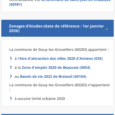
(60581)
Zonages d’études (date de référence : 1er janvier
2026)
La commune
de
Gouy-les-Groseillers (60283) appartient :
à l'
Aire d'attraction des villes 2020
d'
Amiens (035)
à la
Zone d'emploi 2020
de
Beauvais (0054)
au
Bassin de vie 2022
de
Breteuil (60104)
La commune
de
Gouy-les-Groseillers (60283) n’appartient
:
à aucune Unité urbaine 2020