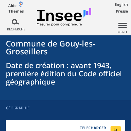
English
Aide
Thèmes
Presse
RECHERCHE
MENU
Commune
de
Gouy-les-
Groseillers
Date de création
: avant 1943,
première édition du Code officiel
géographique
GÉOGRAPHIE
TÉLÉCHARGER