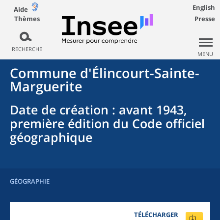
English
Aide
Thèmes
Presse
RECHERCHE
MENU
Commune
d'
Élincourt-Sainte-
Marguerite
Date de création
: avant 1943,
première édition du Code officiel
géographique
GÉOGRAPHIE
TÉLÉCHARGER