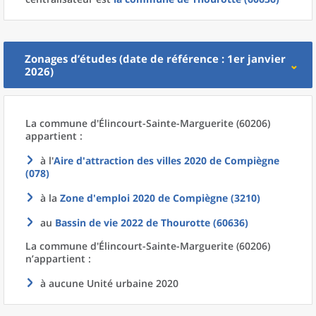
Zonages d’études (date de référence : 1er janvier
2026)
La commune
d'
Élincourt-Sainte-Marguerite (60206)
appartient :
à l'
Aire d'attraction des villes 2020
de
Compiègne
(078)
à la
Zone d'emploi 2020
de
Compiègne (3210)
au
Bassin de vie 2022
de
Thourotte (60636)
La commune
d'
Élincourt-Sainte-Marguerite (60206)
n’appartient :
à aucune Unité urbaine 2020