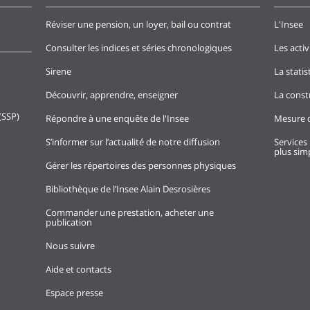
Réviser une pension, un loyer, bail ou contrat
L'Insee
Consulter les indices et séries chronologiques
Les activ
Sirene
La stati
Découvrir, apprendre, enseigner
La const
(SSP)
Répondre à une enquête de l'Insee
Mesure d
S’informer sur l’actualité de notre diffusion
Services 
plus simp
Gérer les répertoires des personnes physiques
Bibliothèque de l’Insee Alain Desrosières
Commander une prestation, acheter une
publication
Nous suivre
Aide et contacts
Espace presse