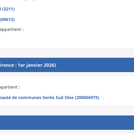
l (3211)
 (60612)
appartient :
rence : 1er janvier 2026)
partient :
uté de communes Senlis Sud Oise (200066975)