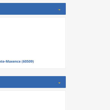
nte-Maxence (60509)