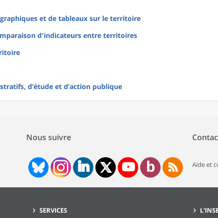
raphiques et de tableaux sur le territoire
mparaison d'indicateurs entre territoires
ritoire
tratifs, d’étude et d’action publique
Nous suivre
Contac
Aide et 
SERVICES
L'INS