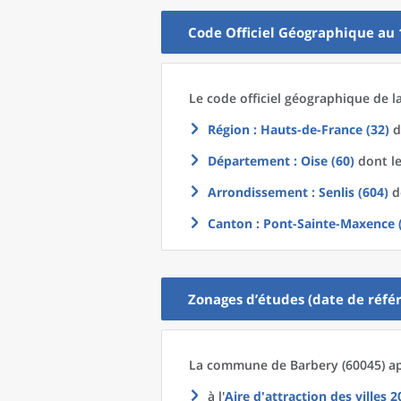
Code Officiel Géographique au 
Le code officiel géographique
de l
Région
: Hauts-de-France (32)
d
Département
: Oise (60)
dont le
Arrondissement
: Senlis (604)
do
Canton
: Pont-Sainte-Maxence 
Zonages d’études (date de référ
La commune
de
Barbery (60045) ap
à l'
Aire d'attraction des villes 