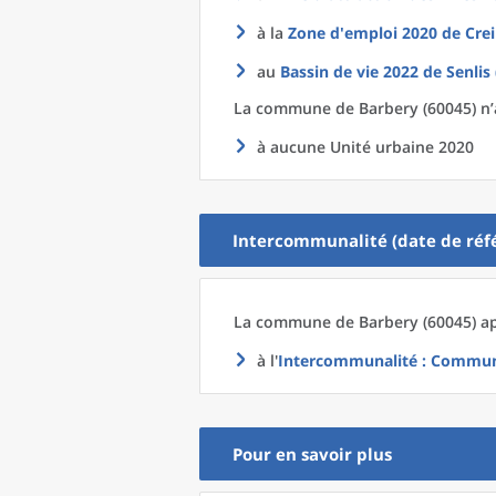
à la
Zone d'emploi 2020
de
Crei
au
Bassin de vie 2022
de
Senlis
La commune
de
Barbery (60045) n’
à aucune Unité urbaine 2020
Intercommunalité (date de réfé
La commune
de
Barbery (60045) ap
à l'
Intercommunalité
: Communa
Pour en savoir plus