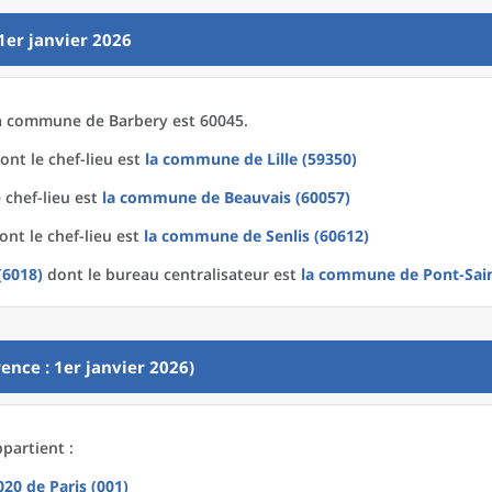
1er janvier 2026
a
commune
de
Barbery est 60045.
ont le chef-lieu est
la commune
de
Lille (59350)
 chef-lieu est
la commune
de
Beauvais (60057)
nt le chef-lieu est
la commune
de
Senlis (60612)
(6018)
dont le bureau centralisateur est
la commune
de
Pont-Sai
ence : 1er janvier 2026)
partient :
2020
de
Paris (001)