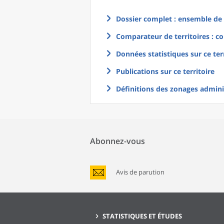
Dossier complet : ensemble de g
Comparateur de territoires : co
Données statistiques sur ce ter
Publications sur ce territoire
Définitions des zonages adminis
Abonnez-vous
Avis de parution
STATISTIQUES ET ÉTUDES