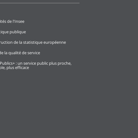
ités de l'Insee
stique publique
ruction de la statistique européenne
e la qualité de service
Publics+ : un service public plus proche,
le, plus efficace