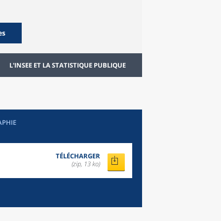
es
L'INSEE ET LA STATISTIQUE PUBLIQUE
APHIE
TÉLÉCHARGER
(zip, 13 ko)