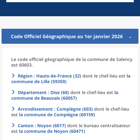
Code Officiel Géographique au 1er janvier 2026
Le code officiel géographique
de la
commune
de
Salency
est 60603.
Région
: Hauts-de-France (32)
dont le chef-lieu est
la
commune
de
Lille (59350)
Département
: Oise (60)
dont le chef-lieu est
la
commune
de
Beauvais (60057)
Arrondissement
: Compiègne (603)
dont le chef-lieu
est
la commune
de
Compiègne (60159)
Canton
: Noyon (6017)
dont le bureau centralisateur
est
la commune
de
Noyon (60471)