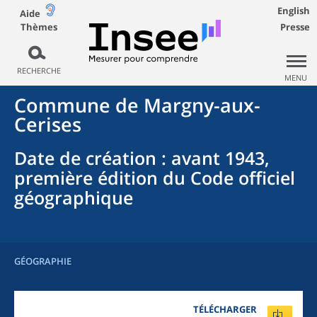
English
Aide
Thèmes
Presse
RECHERCHE
MENU
Commune
de
Margny-aux-
Cerises
Date de création
: avant 1943,
première édition du Code officiel
géographique
GÉOGRAPHIE
TÉLÉCHARGER