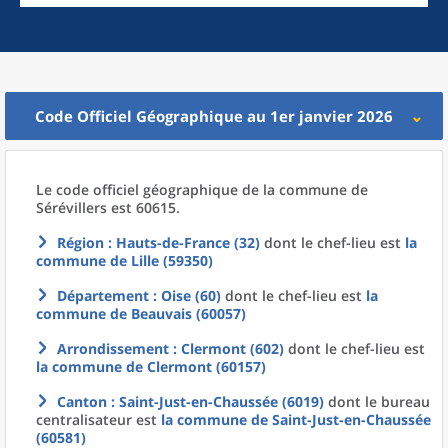
Code Officiel Géographique au 1er janvier 2026
Le code officiel géographique
de la
commune
de
Sérévillers est 60615.
Région
: Hauts-de-France (32)
dont le chef-lieu est
la
commune
de
Lille (59350)
Département
: Oise (60)
dont le chef-lieu est
la
commune
de
Beauvais (60057)
Arrondissement
: Clermont (602)
dont le chef-lieu est
la commune
de
Clermont (60157)
Canton
: Saint-Just-en-Chaussée (6019)
dont le bureau
centralisateur est
la commune
de
Saint-Just-en-Chaussée
(60581)